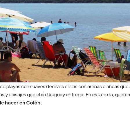
e playas con suaves declives e islas con arenas blancas que
tas y paisajes que el río Uruguay entrega. En esta nota, quer
de hacer en Colón.