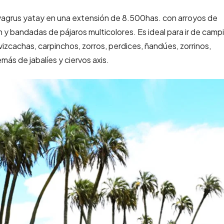
yagrus yatay en una extensión de 8.500has. con arroyos de
 y bandadas de pájaros multicolores. Es ideal para ir de camp
vizcachas, carpinchos, zorros, perdices, ñandúes, zorrinos,
más de jabalíes y ciervos axis.