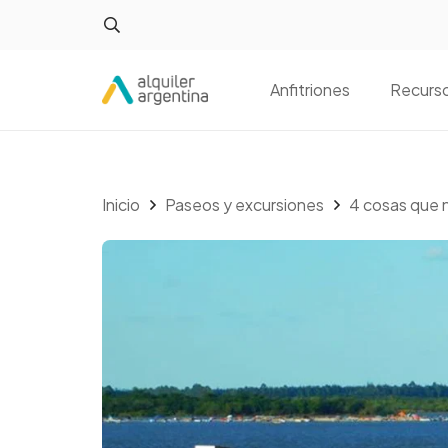
Anfitriones
Recurs
Inicio
Paseos y excursiones
4 cosas que 