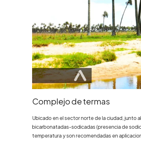
Complejo de termas
Ubicado en el sector norte de la ciudad, junto
bicarbonatadas-sodicadas (presencia de sodio,
temperatura y son recomendadas en aplicacione