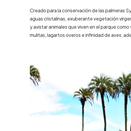
Creado para la conservación de las palmeras S
aguas cristalinas, exuberante vegetación virgen
y avistar animales que viven en el parque como 
mulitas, lagartos overos e infinidad de aves, ade