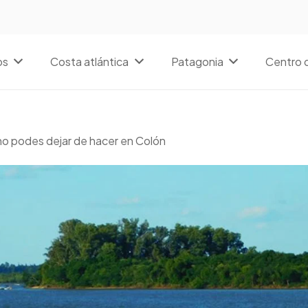
os
Costa atlántica
Patagonia
Centro d
no podes dejar de hacer en Colón