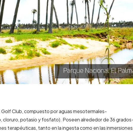
 al Golf Club, compuesto por aguas mesotermales-
 cloruro, potasio y fosfato). Poseen alrededor de 36 grados
s terapéuticas, tanto en la ingesta como en las inmersiones