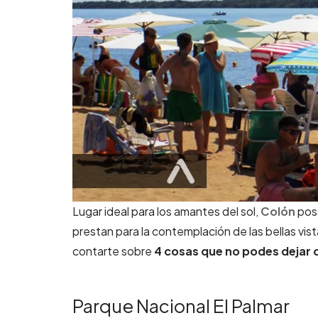
Lugar ideal para los amantes del sol,
Colón
pose
prestan para la contemplación de las bellas vis
contarte sobre
4 cosas que no podes dejar 
Parque Nacional El Palmar