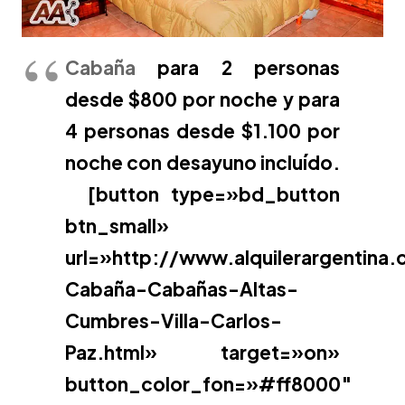
Cabaña
para 2 personas
desde $800 por noche y para
4 personas desde $1.100 por
noche con desayuno incluído.
[button type=»bd_button
btn_small»
url=»http://www.alquilerargentina
Cabaña-Cabañas-Altas-
Cumbres-Villa-Carlos-
Paz.html» target=»on»
button_color_fon=»#ff8000″