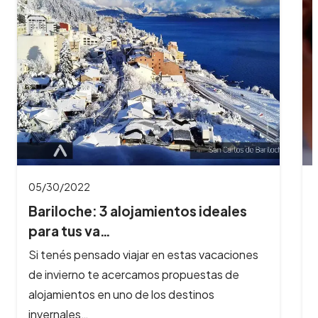
01/27/2022
Estafas online: consejos para evitar
engaños…
Alquilar por internet hoy en día es una práctica
habitual. El acceso a las redes sociales y a las
plataformas…