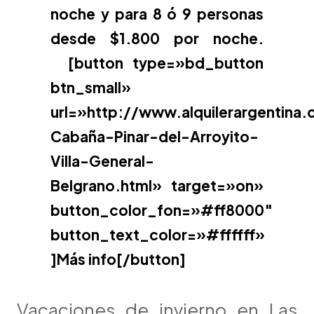
noche y para 8 ó 9 personas
desde $1.800 por noche.
[button type=»bd_button
btn_small»
url=»http://www.alquilerargentina
Cabaña-Pinar-del-Arroyito-
Villa-General-
Belgrano.html» target=»on»
button_color_fon=»#ff8000″
button_text_color=»#ffffff»
]Más info[/button]
Vacaciones de invierno en Las