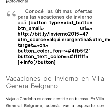
¡Aprovechá!
→ Conocé las últimas ofertas
para las vacaciones de invierno
acá
[button type=»bd_button
btn_small» url=»
http://bit.ly/Invierno2015-4?
utm_source=alquilerargentina&utm_
target=»on»
button_color_fon=»#4fb5f2″
button_text_color=»#ffffff»
]+ info[/button]
Vacaciones de invierno en Villa
General Belgrano
Viajar a Córdoba es como sentirte en tu casa. En
Villa
General Belgrano
, además van a esperarte con