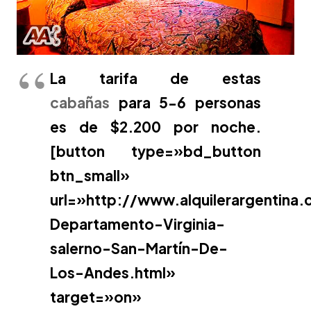
La tarifa de estas
cabañas
para 5-6 personas
es de $2.200 por noche.
[button type=»bd_button
btn_small»
url=»http://www.alquilerargentina
Departamento-Virginia-
salerno-San-Martín-De-
Los-Andes.html»
target=»on»