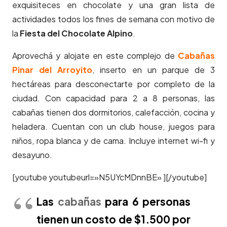
exquisiteces en chocolate y una gran lista de
actividades todos los fines de semana con motivo de
la
Fiesta del Chocolate Alpino
.
Aprovechá y alojate en este complejo de
Cabañas
Pinar del Arroyito
, inserto en un parque de 3
hectáreas para desconectarte por completo de la
ciudad. Con capacidad para 2 a 8 personas, las
cabañas tienen dos dormitorios, calefacción, cocina y
heladera. Cuentan con un club house, juegos para
niños, ropa blanca y de cama. Incluye internet wi-fi y
desayuno.
[youtube youtubeurl=»N5UYcMDnnBE» ][/youtube]
Las
cabañas
para 6 personas
tienen un costo de $1.500 por