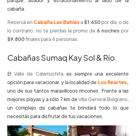
parque, asador y estacionamiento al lado de la
cabaña.
Reservá en
Cabaña Las Bahías
a
$1.650
por día, o de
lo contrario, no te pierdas la promo de
6 noches
por
$9.800
finales para 4 personas.
Cabañas Sumaq Kay Sol & Río
El
Valle de Calamuchita
es siempre una excelente
opción para vacacionar, y la localidad de
Los Reartes
,
uno de sus tantos maravillosos rincones. Frente a las
mejores playas y a sólo 7 km de
Villa General Belgrano
,
un complejo de cabañas te brindará todo lo que
necesitás para disfrutar de tus vacaciones.