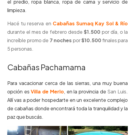
el predio, ropa blanca, ropa de cama y servicio de
limpieza.
Hacé tu reserva en
Cabañas Sumaq Kay Sol & Río
durante el mes de febrero desde
$1.500
por día, o la
increíble promo de
7 noches
por
$10.500
finales para
5 personas.
Cabañas Pachamama
Para vacacionar cerca de las sierras, una muy buena
opción es
Villa de Merlo
, en la provincia de
San Luis
.
Allí vas a poder hospedarte en un excelente complejo
de cabañas donde encontrará toda la tranquilidad y la
paz que buscás.