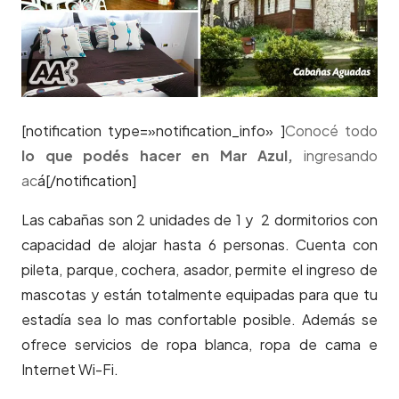
[notification type=»notification_info» ]
Conocé todo
lo que podés hacer en Mar Azul,
ingresando
ac
á[/notification]
Las cabañas son 2 unidades de 1 y 2 dormitorios con
capacidad de alojar hasta 6 personas. Cuenta con
pileta, parque, cochera, asador, permite el ingreso de
mascotas y están totalmente equipadas para que tu
estadía sea lo mas confortable posible. Además se
ofrece servicios de ropa blanca, ropa de cama e
Internet Wi-Fi.