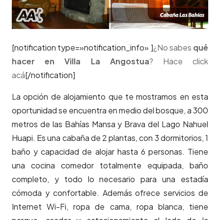
[notification type=»notification_info» ]
¿No sabes
qué
hacer en Villa La Angostua
? Hace click
acá
[/notification]
La opción de alojamiento que te mostramos en esta
oportunidad se encuentra en medio del bosque, a 300
metros de las Bahías Mansa y Brava del Lago Nahuel
Huapi. Es una cabaña de 2 plantas, con 3 dormitorios, 1
baño y capacidad de alojar hasta 6 personas. Tiene
una cocina comedor totalmente equipada, baño
completo, y todo lo necesario para una estadía
cómoda y confortable. Además ofrece servicios de
Internet Wi-Fi, ropa de cama, ropa blanca, tiene