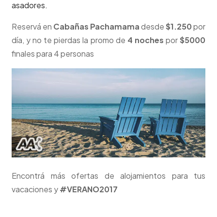
asadores.
Reservá en
Cabañas Pachamama
desde
$1.250
por
día, y no te pierdas la promo de
4 noches
por
$5000
finales para 4 personas
Encontrá más ofertas de alojamientos para tus
vacaciones y
#VERANO2017