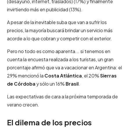
(desayuno, internet, traslados) (17%) y finalmente
invirtiendo más en publicidad (13%).
A pesar de la inevitable suba que van a sufrir los
precios, la mayoría buscará brindar un servicio más
acorde a lo que cobran y competir con el exterior.
Pero no
todo es
como
aparenta.
.. si tenemos en
cuenta la encuesta realizada a los turistas, un gran
porcentaje afirmó que va a vacacionar en Argentina: el
29% mencionó la
Costa Atlántica
, el 20%
Sierras
de Córdoba
y sólo un 16%
Brasil
.
Las expectativas de cara a la próxima temporada de
verano crecen.
El dilema de los precios