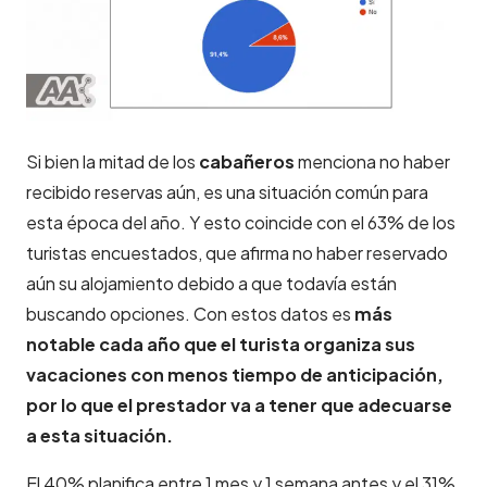
Si bien l
a mitad de los
cabañeros
menciona no haber
recibido reservas aún, es una situación común para
esta época del año. Y esto coincide con el 63% de los
turistas encuestados, que afirma no haber reservado
aún su alojamiento debido a que todavía están
buscando opciones. Con estos datos es
más
notable cada año que el turista organiza sus
vacaciones con menos tiempo de anticipación,
por lo que el prestador va a tener que adecuarse
a esta situación.
El 40% planifica entre 1 mes y 1 semana antes y el 31%