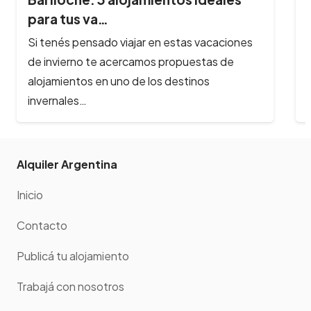
engaños…
Alquilar por internet hoy en día es una práctica
habitual. El acceso a las redes sociales y a las
plataformas…
Alquiler Argentina
Inicio
Contacto
Publicá tu alojamiento
Trabajá con nosotros