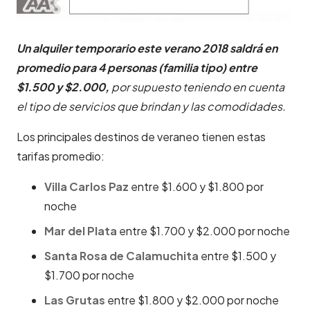
Un alquiler temporario este verano 2018 saldrá en
promedio para 4 personas (familia tipo) entre
$1.500 y $2.000,
por supuesto teniendo en cuenta
el tipo de servicios que brindan y las comodidades.
Los principales destinos de veraneo tienen estas
tarifas promedio:
Villa Carlos Paz
entre $1.600 y $1.800 por
noche
Mar del Plata
entre $1.700 y $2.000 por noche
Santa Rosa de Calamuchita
entre $1.500 y
$1.700 por noche
Las Grutas
entre $1.800 y $2.000 por noche