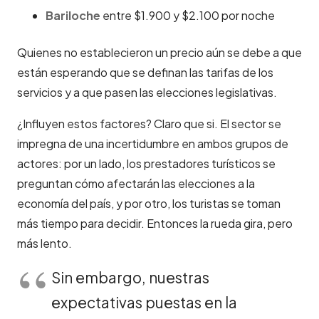
Bariloche
entre $1.900 y $2.100 por noche
Quienes no establecieron un precio aún se debe a que
están esperando que se definan las tarifas de los
servicios y a que pasen las elecciones legislativas.
¿Influyen estos factores? Claro que si. El sector se
impregna de una incertidumbre en ambos grupos de
actores: por un lado, los prestadores turísticos se
preguntan cómo afectarán las elecciones a la
economía del país, y por otro, los turistas se toman
más tiempo para decidir. Entonces la rueda gira, pero
más lento.
Sin embargo, nuestras
expectativas puestas en la