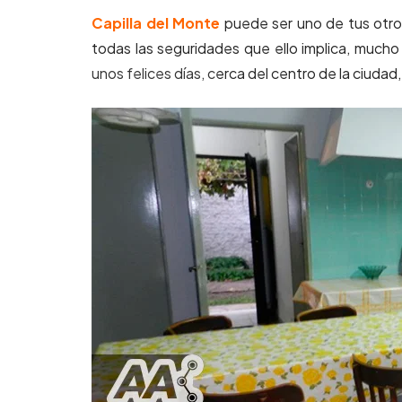
Capilla del Monte
puede ser uno de tus otros
todas las seguridades que ello implica, mucho
unos felices días, c
erca del centro de la ciudad,