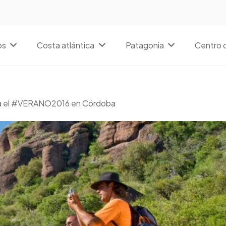
os
Costa atlántica
Patagonia
Centro d
ara el #VERANO2016 en Córdoba