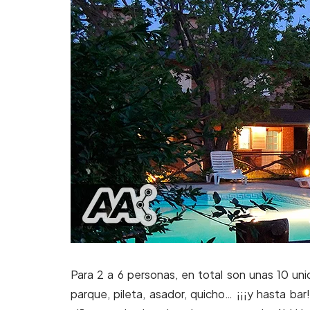
Para 2 a 6 personas, en total son unas 10 u
parque, pileta, asador, quicho… ¡¡¡y hasta bar