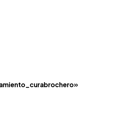
amiento_curabrochero»