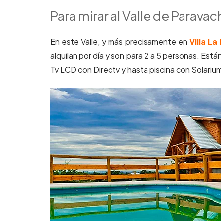
Para mirar al Valle de Parava
En este Valle, y más precisamente en
Villa La
alquilan por día y son para 2 a 5 personas. Es
Tv LCD con Directv y hasta piscina con Solari