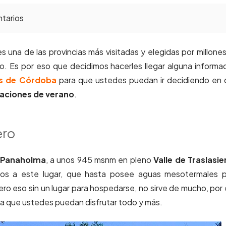
tarios
s una de las provincias más visitadas y elegidas por millone
jero. Es por eso que decidimos hacerles llegar alguna informa
as de Córdoba
para que ustedes puedan ir decidiendo en
aciones de verano
.
ero
 Panaholma
, a unos 945 msnm en pleno
Valle de Traslasie
s a este lugar, que hasta posee aguas mesotermales p
Pero eso sin un lugar para hospedarse, no sirve de mucho, por
ra que ustedes puedan disfrutar todo y más.