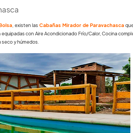
chasca
 Bolsa
, existen las
Cabañas Mirador de Paravachasca
que
tán equipadas con Aire Acondicionado Frío/Calor, Cocina compl
um seco y húmedos.