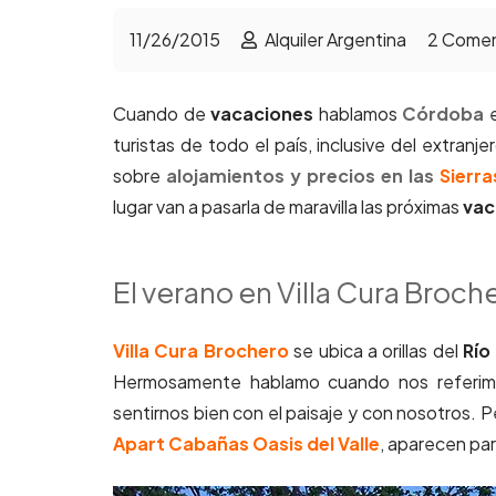
11/26/2015
Alquiler Argentina
2
Comen
Cuando de
vacaciones
hablamos
Córdoba
e
turistas de todo el país, inclusive del extran
sobre
alojamientos y precios en las
Sierr
lugar van a pasarla de maravilla las próximas
vac
El verano en Villa Cura Broch
Villa Cura Brochero
se ubica a orillas del
Río
Hermosamente hablamo cuando nos referimo
sentirnos bien con el paisaje y con nosotros. 
Apart Cabañas Oasis del Valle
, aparecen pa