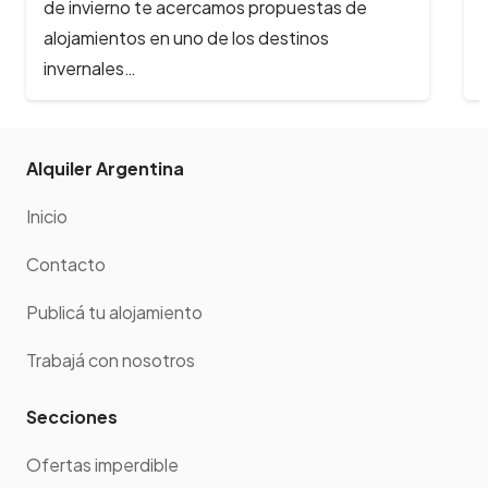
habitual. El acceso a las redes sociales y a las
plataformas…
Alquiler Argentina
Inicio
Contacto
Publicá tu alojamiento
Trabajá con nosotros
Secciones
Ofertas imperdible