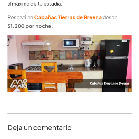
al máximo de tu estadía.
Reservá en
Cabañas Tierras de Breena
desde
$1.200
por noche.
Deja un comentario