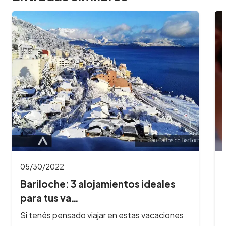
01/27/2022
Estafas online: consejos para evitar
engaños…
Alquilar por internet hoy en día es una práctica