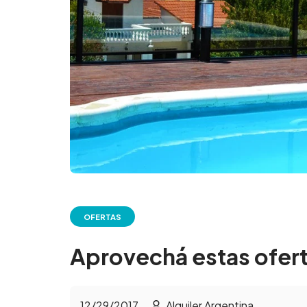
OFERTAS
Aprovechá estas ofert
12/29/2017
Alquiler Argentina