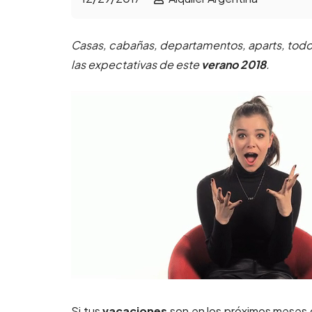
Casas, cabañas, departamentos, aparts, todo
las expectativas de este
verano 2018
.
Si tus
vacaciones
son en los próximos meses 