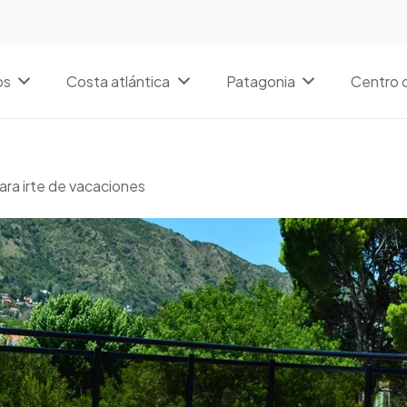
os
Costa atlántica
Patagonia
Centro d
ara irte de vacaciones