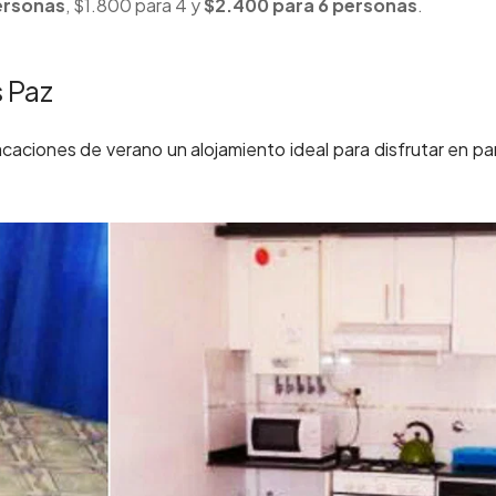
ersonas
, $1.800 para 4 y
$2.400 para 6 personas
.
 Paz
caciones de verano un alojamiento ideal para disfrutar en pa