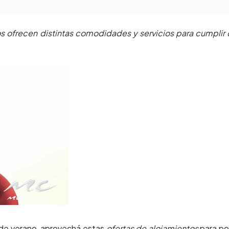
s ofrecen distintas comodidades y servicios para cumplir
de verano, aprovechá estas
ofertas de alojamientos
para po