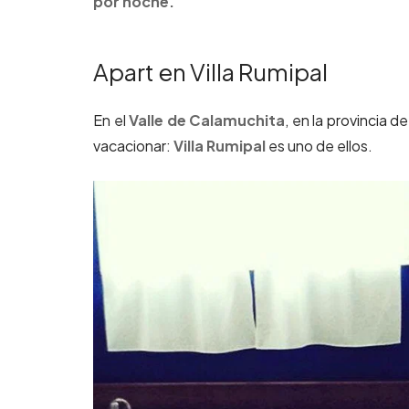
por noche.
Apart en Villa Rumipal
En el
Valle de Calamuchita
, en la provincia d
vacacionar:
Villa Rumipal
es uno de ellos.