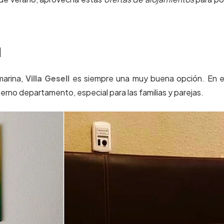
l
marina,
Villa Gesell
es siempre una muy buena opción. En e
no departamento, especial para las familias y parejas.