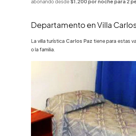
abonando desde
$1.200 por noche para 2 p
Departamento en Villa Carlos
La villa turística
Carlos Paz
tiene para estas va
o la familia.