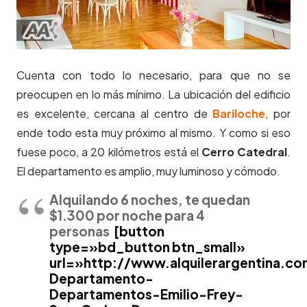
Cuenta con todo lo necesario, para que no se
preocupen en lo más mínimo. La ubicación del edificio
es excelente, cercana al centro de
Bariloche
, por
ende todo esta muy próximo al mismo. Y como si eso
fuese poco, a 20 kilómetros está el
Cerro Catedral
.
El departamento es amplio, muy luminoso y cómodo.
Alquilando 6 noches, te quedan
$1.300 por noche para 4
personas
[button
type=»bd_button btn_small»
url=»http://www.alquilerargentina.co
Departamento-
Departamentos-Emilio-Frey-