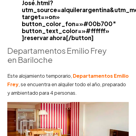
José.html?
utm_source=alquilerargentina&utm_m
target=»on»
button_color_fon=»#00b700″
button_text_color=»#ffffff»
]reservar ahora[/button]
Departamentos Emilio Frey
en Bariloche
Este alojamiento temporario,
Departamentos Emilio
Frey
, se encuentra en alquiler todo el año, preparado
y ambientado para 4 personas.