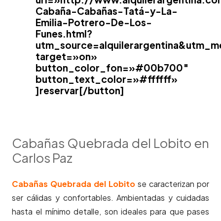
Cabaña-Cabañas-Tatá-y-La-
Emilia-Potrero-De-Los-
Funes.html?
utm_source=alquilerargentina&utm_m
target=»on»
button_color_fon=»#00b700″
button_text_color=»#ffffff»
]reservar[/button]
Cabañas Quebrada del Lobito en
Carlos Paz
Cabañas Quebrada del Lobito
se caracterizan por
ser cálidas y confortables. Ambientadas y cuidadas
hasta el mínimo detalle, son ideales para que pases