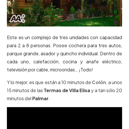
Este es un complejo de tres unidades con capacidad
para 2 a 8 personas. Posee cochera para tres autos,
parque grande, asador y quincho individual. Dentro de
cada uno, calefacción, cocina y anafe eléctrico,
televisión por cable, microondas… ¡Todo!
Y lo mejo
r, es que están a 10 minutos de
Colón
, a unos
15 minutos de las
Termas de
Villa Elisa
y a tan sólo 20
minutos del
Palmar
.