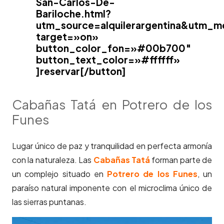
San-Carlos-De-
Bariloche.html?
utm_source=alquilerargentina&utm_m
target=»on»
button_color_fon=»#00b700″
button_text_color=»#ffffff»
]reservar[/button]
Cabañas Tatá en Potrero de los
Funes
Lugar único de paz y tranquilidad en perfecta armonía
con la naturaleza. Las
Cabañas Tatá
forman parte de
un complejo situado en
Potrero de los Funes
, un
paraíso natural imponente con el microclima único de
las sierras puntanas.