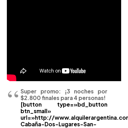
Super promo: ¡3
noches
por
$2.800 finales para 4 personas!
[button type=»bd_button
btn_small»
url=»http://www.alquilerargentina.c
Cabaña-Dos-Lugares-San-