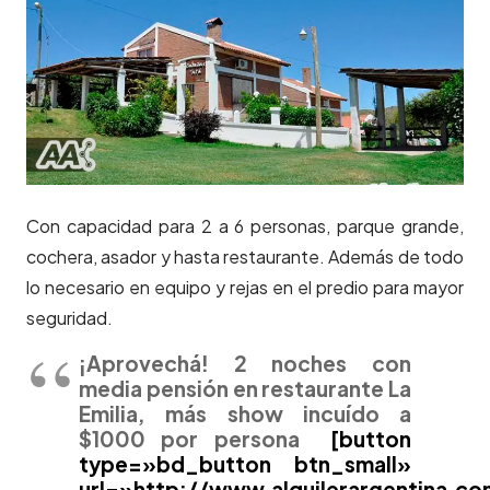
Con capacidad para 2 a 6 personas, parque grande,
cochera, asador y hasta restaurante. Además de todo
lo necesario en equipo y rejas en el predio para mayor
seguridad.
¡Aprovechá! 2 noches con
media pensión en restaurante La
Emilia, más show incuído a
$1000 por persona
[button
type=»bd_button btn_small»
url=»http://www.alquilerargentina.c