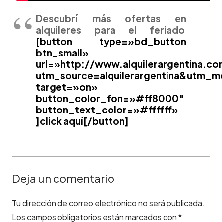
Descubrí más ofertas en
alquileres para el feriado
[button type=»bd_button
btn_small»
url=»http://www.alquilerargentina.co
utm_source=alquilerargentina&utm_
target=»on»
button_color_fon=»#ff8000″
button_text_color=»#ffffff»
]click aquí[/button]
Deja un comentario
Tu dirección de correo electrónico no será publicada.
Los campos obligatorios están marcados con
*