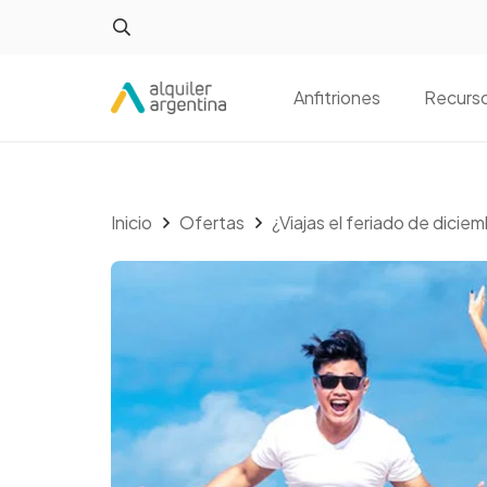
Anfitriones
Recurs
Inicio
Ofertas
¿Viajas el feriado de dici