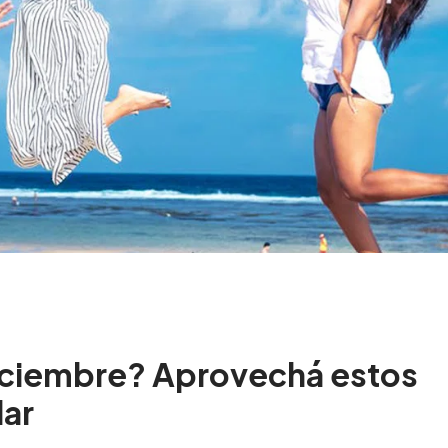
 diciembre? Aprovechá estos
lar