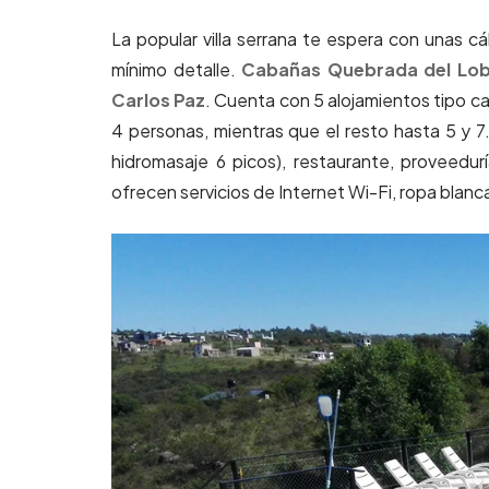
La popular villa serrana te espera con unas c
mínimo detalle.
Cabañas Quebrada del Lob
Carlos Paz
. Cuenta con 5 alojamientos tipo c
4 personas, mientras que el resto hasta 5 y 7.
hidromasaje 6 picos),
restaurante, proveedur
ofrecen servicios de Internet Wi-Fi, ropa blanc