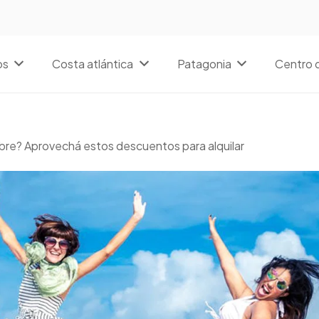
os
Costa atlántica
Patagonia
Centro d
embre? Aprovechá estos descuentos para alquilar