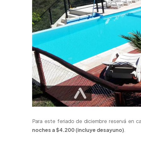
Para este feriado de diciembre reservá en
noches a $4.200 (incluye desayuno)
.