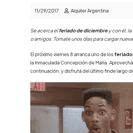
11/29/2017
Alquiler Argentina
Se acerca el
feriado de diciembre
y con él, la
o amigos. Tomate unos días para cargar nuevas
El próximo viernes 8 arranca uno de los
feriado
la Inmaculada Concepción de María. Aprovechá 
continuación, y disfrutá del último finde largo d