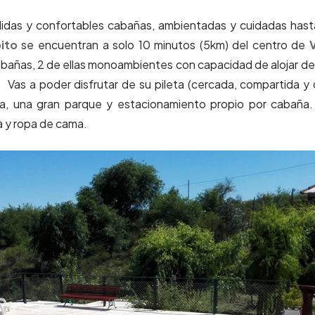
álidas y confortables cabañas, ambientadas y cuidadas hast
ito
se encuentran a solo 10 minutos (5km) del centro de
V
abañas, 2 de ellas monoambientes con capacidad de alojar de
 Vas a poder disfrutar de su pileta
(cercada, compartida y
ía, una gran parque y estacionamiento propio por cabaña
a y ropa de cama.