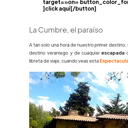
target=»on» button_color_fo
]click aquí[/button]
La Cumbre, el paraíso
A tan solo una hora de nuestro primer destino
destino veraniego y de cuaquier
escapada
d
libreta de viaje, cuando veas esta
Espectacular