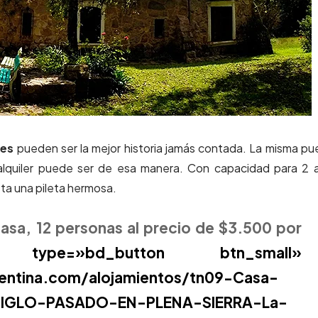
nes
pueden ser la mejor historia jamás contada. La misma p
 alquiler puede ser de esa manera. Con capacidad para 2 
ta una pileta hermosa.
casa, 12 personas al precio de $3.500 por
»bd_button btn_small»
gentina.com/alojamientos/tn09-Casa-
IGLO-PASADO-EN-PLENA-SIERRA-La-