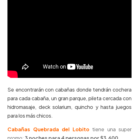
Se encontrarán con cabañas donde tendrán cochera
para cada cabaña, un gran parque, pileta cercada con
hidromasaje, deck solarium, quincho y hasta juegos
para los más chicos.
Cabañas Quebrada del Lobito
tiene una super
promo:
3 noches para 4 personas por $3.600
.