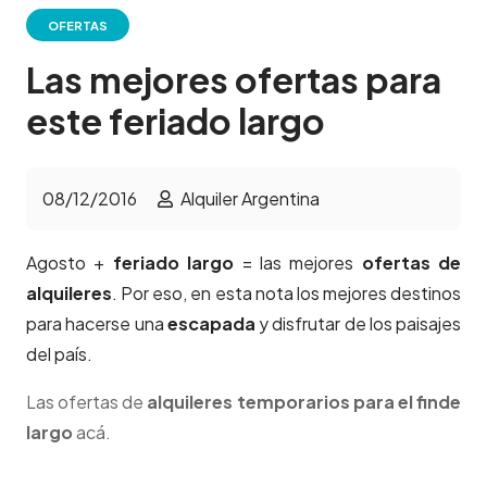
OFERTAS
Las mejores ofertas para
este feriado largo
08/12/2016
Alquiler Argentina
Agosto +
feriado largo
= las mejores
ofertas de
alquileres
. Por eso, en esta nota los mejores destinos
para hacerse una
escapada
y disfrutar de los paisajes
del país.
Las ofertas de
alquileres temporarios para el finde
largo
acá.