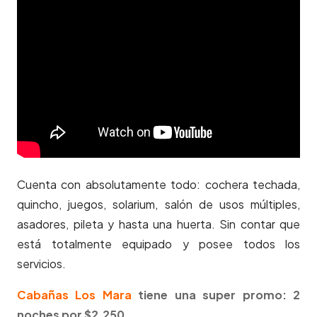
Cuenta con absolutamente todo: cochera techada,
quincho, juegos, solarium, salón de usos múltiples,
asadores, pileta y hasta una huerta. Sin contar que
está totalmente equipado y posee todos los
servicios.
Cabañas Los Mara
tiene una super promo: 2
noches por $2.250.