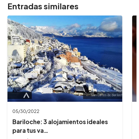
Entradas similares
01/27/2022
Estafas online: consejos para evitar
engaños…