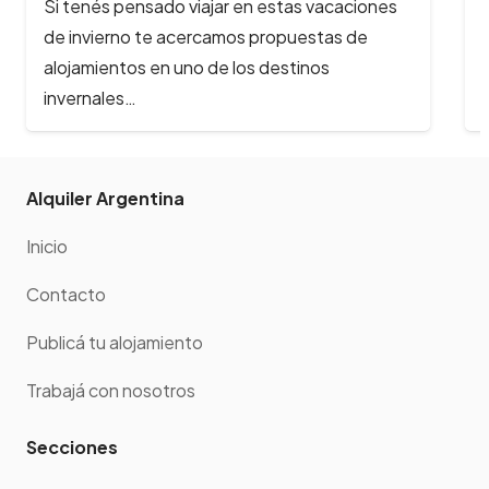
Alquilar por internet hoy en día es una práctica
habitual. El acceso a las redes sociales y a las
plataformas…
Alquiler Argentina
Inicio
Contacto
Publicá tu alojamiento
Trabajá con nosotros
Secciones