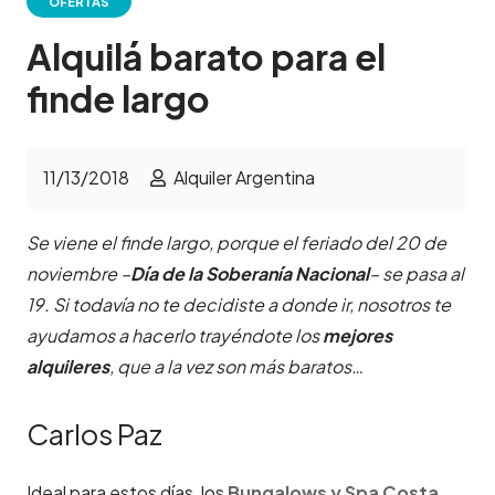
OFERTAS
Alquilá barato para el
finde largo
11/13/2018
Alquiler Argentina
Se viene el finde largo, porque el feriado del 20 de
noviembre –
Día de la Soberanía Nacional
– se pasa al
19. Si todavía no te decidiste a donde ir, nosotros te
ayudamos a hacerlo trayéndote los
mejores
alquileres
, que a la vez son más baratos…
Carlos Paz
Ideal para estos días, los
Bungalows y Spa Costa