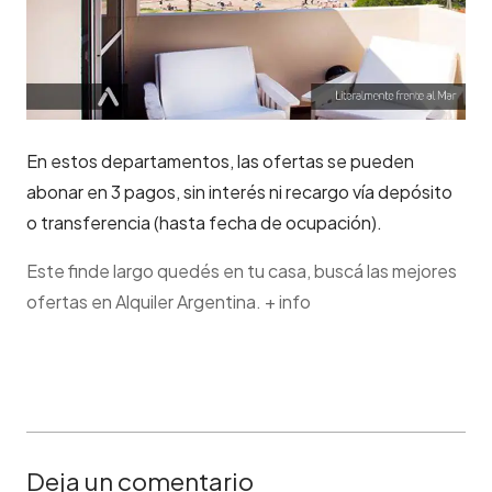
En estos departamentos, las ofertas se pueden
abonar en 3 pagos, sin interés ni recargo vía depósito
o transferencia (hasta fecha de ocupación).
Este finde largo quedés en tu casa, buscá las mejores
ofertas en Alquiler Argentina. + info
Deja un comentario