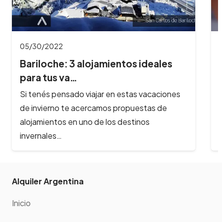
01/27/2022
Estafas online: consejos para evitar
engaños…
Alquilar por internet hoy en día es una práctica
habitual. El acceso a las redes sociales y a las
plataformas…
Alquiler Argentina
Inicio