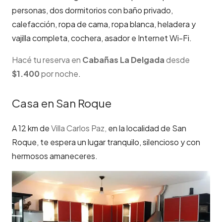
personas, dos dormitorios con baño privado,
calefacción, ropa de cama, ropa blanca, heladera y
vajilla completa, cochera, asador e Internet Wi-Fi.
Hacé tu reserva en
Cabañas La Delgada
desde
$
1.400
por noche
.
Casa en San Roque
A 12 km de
Villa Carlos
Paz
,
en la localidad de San
Roque, te espera un lugar tranquilo, silencioso y con
hermosos amaneceres.