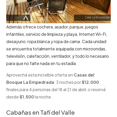
Además ofrece cochera, asador, parque, juegos
infantiles, servicio de limpieza y playa, Internet Wi-Fi,
desayuno, ropa blanca y ropa de cama. Cada unidad
se encuentra totalmente equipada con microondas,
televisión, calefacción, ventilador, y todo lo necesario
para que no falte nada en tu estadía.
Aprovechá esta increíble oferta en
Casas del
Bosque La Empedrada
: 3 noches por
$12.000
finales para 4 personas del 18 al 21 de abril, o reservá
desde
$1.500
la noche.
Cabañas en Tafí del Valle