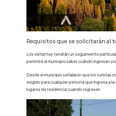
Requisitos que se solicitarán al t
Los visitantes tendrán un seguimiento particul
permitirá al municipio saber cuándo ingresan a l
Desde el municipio señalaron que los turistas no
exigido para cualquier persona que ingresa a l
lugares de residencia cuando regresen