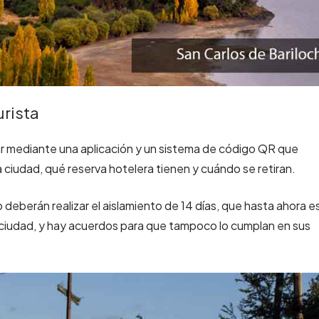
urista
ar mediante una aplicación y un sistema de código QR que
a ciudad, qué reserva hotelera tienen y cuándo se retiran.
 deberán realizar el aislamiento de 14 días, que hasta ahora e
a ciudad, y hay acuerdos para que tampoco lo cumplan en sus