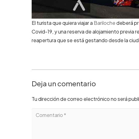
El turista que quiera viajar a
Bariloche
deberá pre
Covid-19, y una reserva de alojamiento previa r
reapertura que se está gestando desde la ciud
Deja un comentario
Tu dirección de correo electrónico no será publ