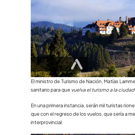
El ministro de Turismo de Nación, Matías Lamme
sanitario para que
vuelva el turismo a la ciuda
En una primera instancia, serán mil turistas rio
que con el regreso de los vuelos, que sería a m
interprovincial.