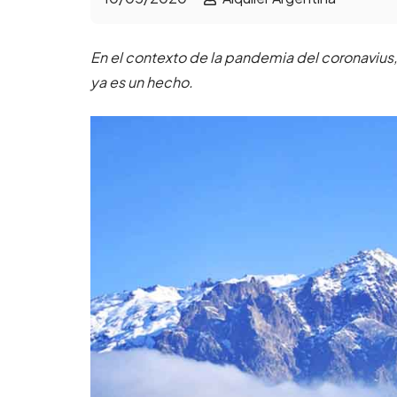
En el contexto de la pandemia del coronavius, 
ya es un hecho.