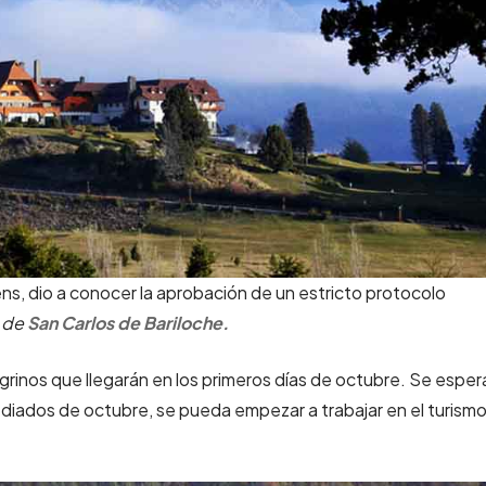
ns, dio a conocer la aprobación de un estricto protocolo
d de
San Carlos de Bariloche.
negrinos que llegarán en los primeros días de octubre. Se esper
ediados de octubre, se pueda empezar a trabajar en el turism