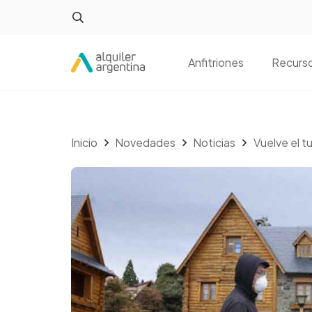
Anfitriones
Recurs
Inicio
Novedades
Noticias
Vuelve el t