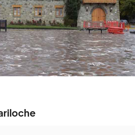
ariloche