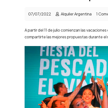
07/07/2022
Alquiler Argentina
1
Come
A partir del 11 de julio comienzan las vacacione
compartirte las mejores propuestas durante el m