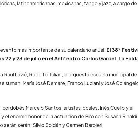
óricas, latinoamericanas, mexicanas, tango y jazz, a cargo de
l evento más importante de su calendario anual.
El 38° Festiv
 22 y 23 de julio en el Anfiteatro Carlos Gardel, La Fald
lio a Raúl Lavié, Rodolfo Tulián, la orquesta escuela municipal de
se suman, María José Demare, Franco Luciani y José Colángel
el cordobés Marcelo Santos, artistas locales, Inés Cuello y el
 el enorme honor de la actuación de Piro con Susana Rinaldi
 serán serán: Silvio Soldán y Carmen Barbieri.