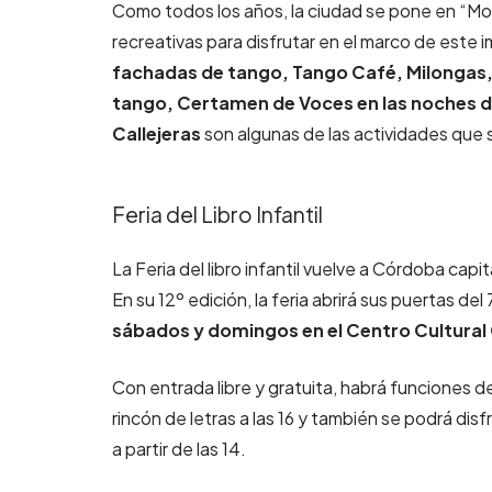
Como todos los años, la ciudad se pone en “Mod
recreativas para disfrutar en el marco de este
fachadas de tango, Tango Café, Milongas, 
tango, Certamen de Voces en las noches d
Callejeras
son algunas de las actividades que s
Feria del Libro Infantil
La Feria del libro infantil vuelve a Córdoba cap
En su 12º edición, la feria abrirá sus puertas del 
sábados y domingos en el Centro Cultura
Con entrada libre y gratuita, habrá funciones de 
rincón de letras a las 16 y también se podrá di
a partir de las 14.