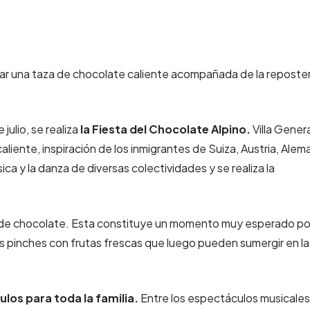
rear una taza de chocolate caliente acompañada de la reposter
julio, se realiza
la Fiesta del Chocolate Alpino.
Villa Gener
aliente, inspiración de los inmigrantes de Suiza, Austria, Alem
úsica y la danza de diversas colectividades y se realiza la
ué de chocolate. Esta constituye un momento muy esperado por
s pinches con frutas frescas que luego pueden sumergir en la
ulos para toda la familia.
Entre los espectáculos musicales