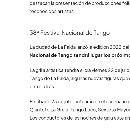
destacan la presentación de producciones folkl
reconocidos artistas.
38º Festival Nacional de Tango
La ciudad de La Falda lanzó la edición 2022 de
Nacional de Tango tendrá lugar los próximos
La grilla artística tendrá el día viernes 22 de ju
Tango de La Falda, algunas nuevas figuras que 
entre otros.
El sábado 23 de julio, actuarán en el escenario 
Quinteto La Grela, Tango Loco, Sexteto Mayor y
Los conductores de las noches de gala este año