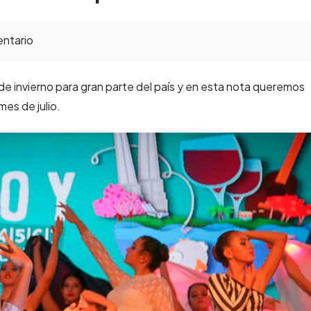
ntario
s de invierno para gran parte del país y en esta nota queremos
es de julio.