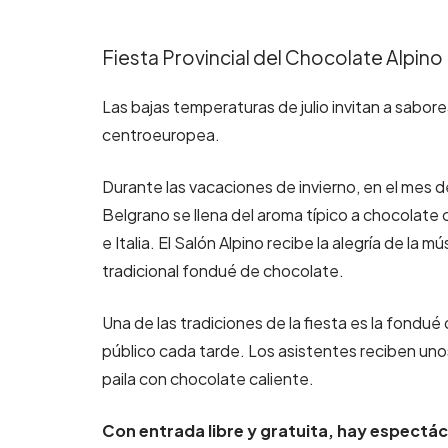
Fiesta Provincial del Chocolate Alpino
Las bajas temperaturas de julio invitan a sabo
centroeuropea.
Durante las vacaciones de invierno, en el mes de 
Belgrano se llena del aroma típico a chocolate c
e Italia. El Salón Alpino recibe la alegría de la m
tradicional fondué de chocolate.
Una de las tradiciones de la fiesta es la fond
público cada tarde. Los asistentes reciben uno
paila con chocolate caliente.
Con entrada libre y gratuita, hay espectác