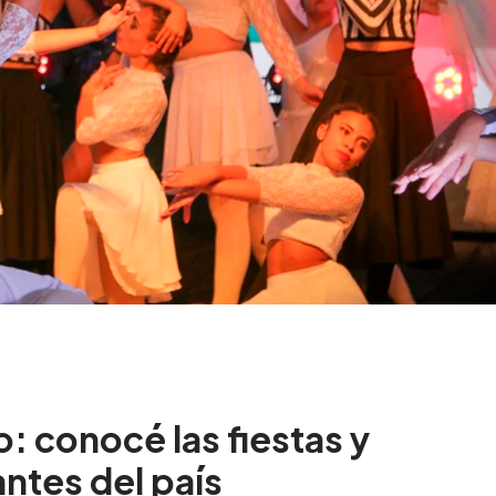
: conocé las fiestas y
ntes del país