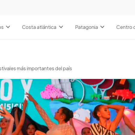
os
Costa atlántica
Patagonia
Centro d
stivales más importantes del país