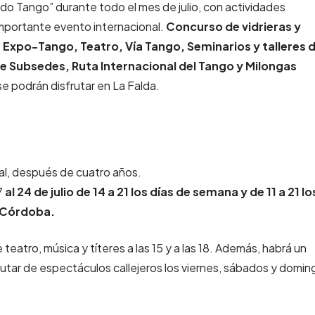
o Tango” durante todo el mes de julio, con actividades
 importante evento internacional.
Concurso de vidrieras y
Expo-Tango, Teatro, Vía Tango, Seminarios y talleres 
e Subsedes, Ruta Internacional del Tango y Milongas
e podrán disfrutar en La Falda.
ital, después de cuatro años.
7
al 24 de julio de 14 a 21 los días de semana y de 11 a 21 lo
l Córdoba.
teatro, música y títeres a las 15 y a las 18. Además, habrá un
sfrutar de espectáculos callejeros los viernes, sábados y domi