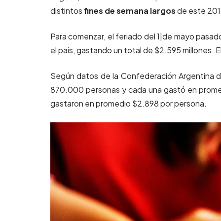
distintos
fines de semana largos
de este 201
Para comenzar, el feriado del 1|de mayo pasado
el país, gastando un total de $2.595 millones. 
Según datos de la Confederación Argentina de
870.000 personas y cada una gastó en promedi
gastaron en promedio $2.898 por persona.