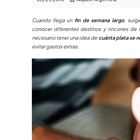
Cuando llega un
fin de semana largo
, surg
conocer diferentes destinos y rincones de n
necesario tener una idea de
cuánta plata se n
evitar gastos extras.