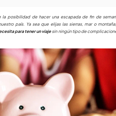
e la posibilidad de hacer una escapada de fin de sema
uestro país. Ya sea que elijas las sierras, mar o montaña
ecesita para tener un viaje
sin ningún tipo de complicacion