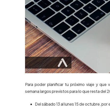
Para poder planificar tu próximo viaje y que
semana largos previstos para lo que resta del 2
Del sábado 13 al lunes 15 de octubre, por e