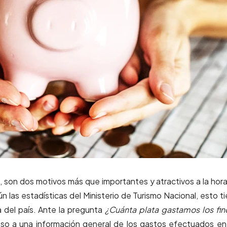
, son dos motivos más que importantes y atractivos a la hor
ún las estadísticas del Ministerio de Turismo Nacional, esto t
del país. Ante la pregunta
¿Cuánta plata gastamos los fi
eso a una información general de los gastos efectuados en