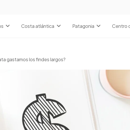
os
Costa atlántica
Patagonia
Centro d
ta gastamos los findes largos?