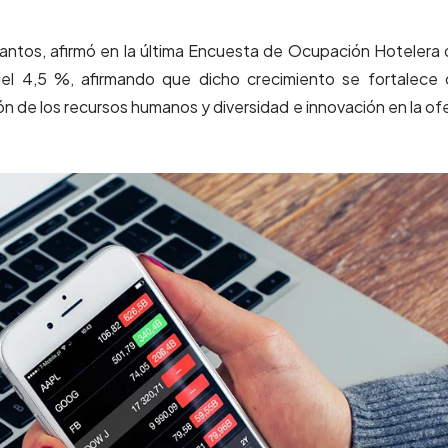
Santos, afirmó en la última Encuesta de Ocupación Hotelera
del 4,5 %, afirmando que dicho crecimiento se fortalece
ión de los recursos humanos y diversidad e innovación en la of