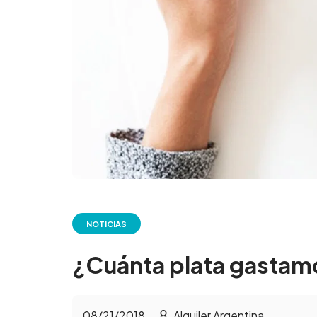
NOTICIAS
¿Cuánta plata gastamo
08/21/2018
Alquiler Argentina