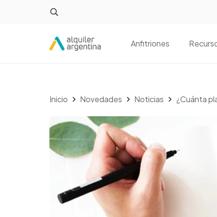
Anfitriones
Recurs
Inicio
Novedades
Noticias
¿Cuánta pla