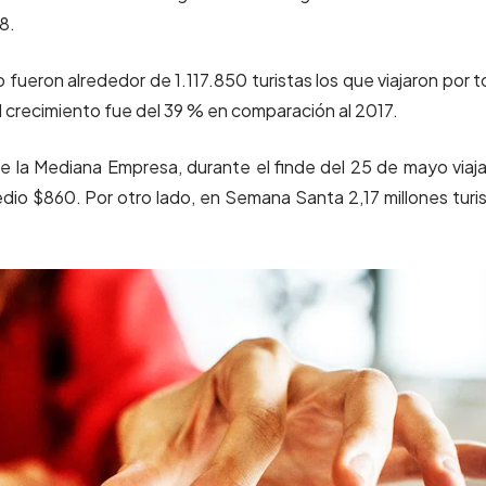
8.
 fueron alrededor de 1.117.850 turistas los que viajaron por 
El crecimiento fue del 39 % en comparación al 2017.
 la Mediana Empresa, durante el finde del 25 de mayo viaj
o $860. Por otro lado, en Semana Santa 2,17 millones turi