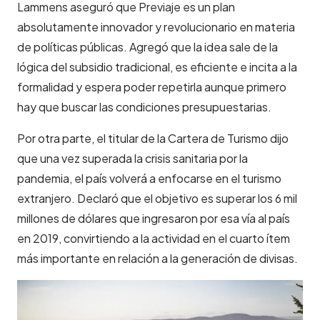
Lammens aseguró que Previaje es un plan
absolutamente innovador y revolucionario en materia
de políticas públicas. Agregó que la idea sale de la
lógica del subsidio tradicional, es eficiente e incita a la
formalidad y espera poder repetirla aunque primero
hay que buscar las condiciones presupuestarias.
Por otra parte, el titular de la Cartera de Turismo dijo
que una vez superada la crisis sanitaria por la
pandemia, el país volverá a enfocarse en el turismo
extranjero. Declaró que el objetivo es superar los 6 mil
millones de dólares que ingresaron por esa vía al país
en 2019, convirtiendo a la actividad en el cuarto ítem
más importante en relación a la generación de divisas.