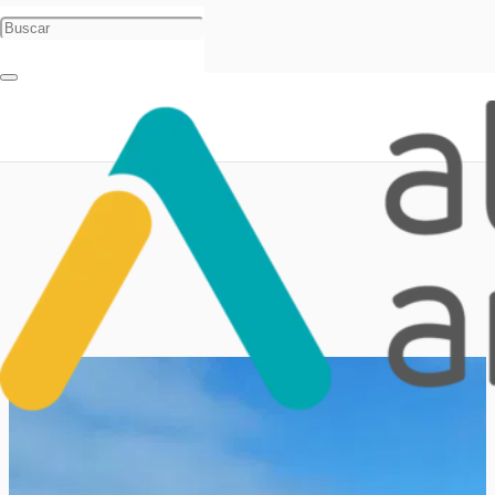
Inicio
Novedades
Noticias
Villa Gesell tiene una playa adaptada