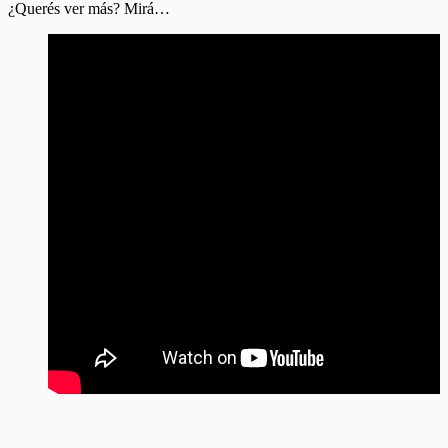
¿Querés ver más? Mirá…