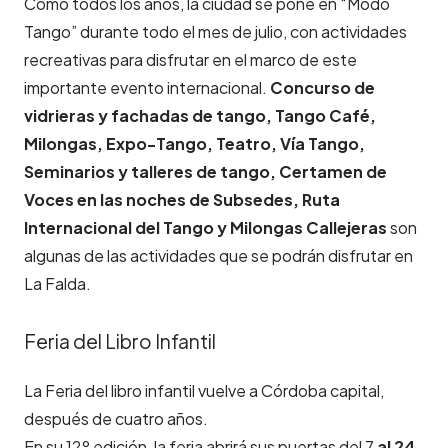
Como todos los años, la ciudad se pone en “Modo
Tango” durante todo el mes de julio, con actividades
recreativas para disfrutar en el marco de este
importante evento internacional.
Concurso de
vidrieras y fachadas de tango, Tango Café,
Milongas, Expo-Tango, Teatro, Vía Tango,
Seminarios y talleres de tango, Certamen de
Voces en las noches de Subsedes, Ruta
Internacional del Tango y Milongas Callejeras
son
algunas de las actividades que se podrán disfrutar en
La Falda.
Feria del Libro Infantil
La Feria del libro infantil vuelve a Córdoba capital,
después de cuatro años.
En su 12º edición, la feria abrirá sus puertas del 7
al 24