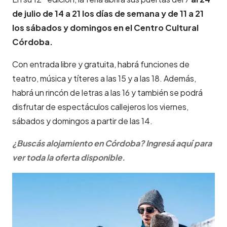
de julio de 14 a 21 los días de semana y de 11 a 21
los sábados y domingos en el Centro Cultural
Córdoba.
Con entrada libre y gratuita, habrá funciones de
teatro, música y títeres a las 15 y a las 18. Además,
habrá un rincón de letras a las 16 y también se podrá
disfrutar de espectáculos callejeros los viernes,
sábados y domingos a partir de las 14.
¿Buscás alojamiento en Córdoba? Ingresá aquí para
ver toda la oferta disponible.