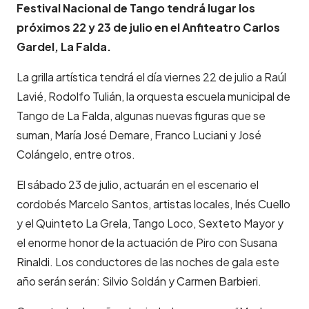
Festival Nacional de Tango tendrá lugar los
próximos 22 y 23 de julio en el Anfiteatro Carlos
Gardel, La Falda.
La grilla artística tendrá el día viernes 22 de julio a Raúl
Lavié, Rodolfo Tulián, la orquesta escuela municipal de
Tango de La Falda, algunas nuevas figuras que se
suman, María José Demare, Franco Luciani y José
Colángelo, entre otros.
El sábado 23 de julio, actuarán en el escenario el
cordobés Marcelo Santos, artistas locales, Inés Cuello
y el Quinteto La Grela, Tango Loco, Sexteto Mayor y
el enorme honor de la actuación de Piro con Susana
Rinaldi. Los conductores de las noches de gala este
año serán serán: Silvio Soldán y Carmen Barbieri.