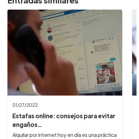
Entradas similares
12/26/2021
Pase sanitario: todos los requisitos
provinci…
A partir del sábado 1 de enero, comenzará a