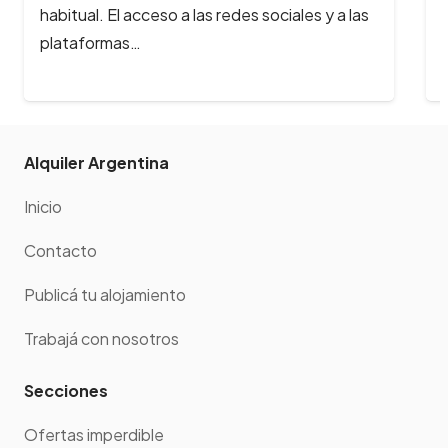
regir el pase sanitario en todo el país.
Deberán acreditar este…
Alquiler Argentina
Inicio
Contacto
Publicá tu alojamiento
Trabajá con nosotros
Secciones
Ofertas imperdible