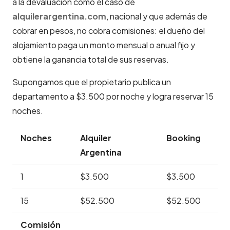
a la devaluación como el caso de
alquilerargentina.com
, nacional y que además de
cobrar en pesos, no cobra comisiones: el dueño del
alojamiento paga un monto mensual o anual fijo y
obtiene la ganancia total de sus reservas.
Supongamos que el propietario publica un
departamento a $3.500 por noche y logra reservar 15
noches.
Noches
Alquiler
Booking
Argentina
1
$3.500
$3.500
15
$52.500
$52.500
Comisión