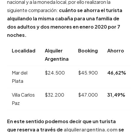
nacional y a la moneda local, por ello realizaron la
siguiente comparación:
cuánto se ahorra el turista
alquilando la misma cabaña para una familia de
dos adultos y dos menores en enero 2020 por 7
noches.
Localidad
Alquiler
Booking
Ahorro
Argentina
Mar del
$24.500
$45.900
46,62%
Plata
Villa Carlos
$32.200
$47.000
31,49%
Paz
En este sentido podemos decir que un turista
que reserva a través de
alquilerargentina.com
se