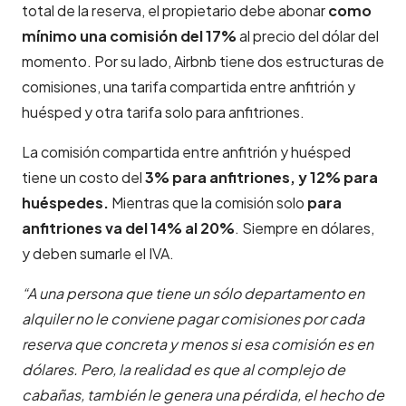
total de la reserva, el propietario debe abonar
como
mínimo una comisión del 17%
al precio del dólar del
momento. Por su lado, Airbnb tiene dos estructuras de
comisiones, una tarifa compartida entre anfitrión y
huésped y otra tarifa solo para anfitriones.
La comisión compartida entre anfitrión y huésped
tiene un costo del
3% para anfitriones, y 12% para
huéspedes.
Mientras que la comisión solo
para
anfitriones va del 14% al 20%
. Siempre en dólares,
y deben sumarle el IVA.
“A una persona que tiene un sólo departamento en
alquiler no le conviene pagar comisiones por cada
reserva que concreta y menos si esa comisión es en
dólares. Pero, la realidad es que al complejo de
cabañas, también le genera una pérdida, el hecho de