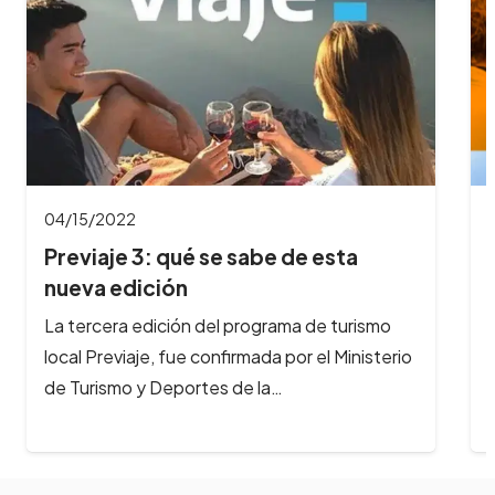
04/04/2022
Se viene el Festival gastronómico
Peperina en…
En Semana Santa, llega a Alta Gracia el
Festival Gastronómicomás importante del
interior del país. Del 14 al 16 de…