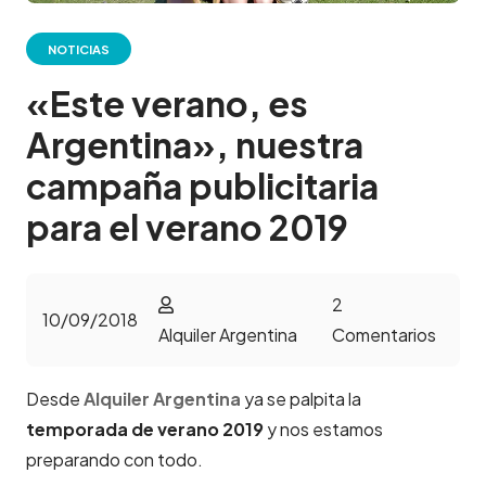
NOTICIAS
«Este verano, es
Argentina», nuestra
campaña publicitaria
para el verano 2019
2
10/09/2018
Alquiler Argentina
Comentarios
Desde
Alquiler Argentina
ya se palpita la
temporada de verano 2019
y nos estamos
preparando con todo.