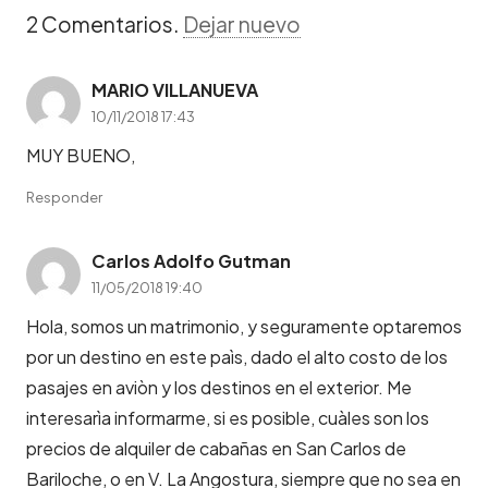
2
Comentarios
.
Dejar nuevo
MARIO VILLANUEVA
10/11/2018 17:43
MUY BUENO,
Responder
Carlos Adolfo Gutman
11/05/2018 19:40
Hola, somos un matrimonio, y seguramente optaremos
por un destino en este paìs, dado el alto costo de los
pasajes en aviòn y los destinos en el exterior. Me
interesarìa informarme, si es posible, cuàles son los
precios de alquiler de cabañas en San Carlos de
Bariloche, o en V. La Angostura, siempre que no sea en