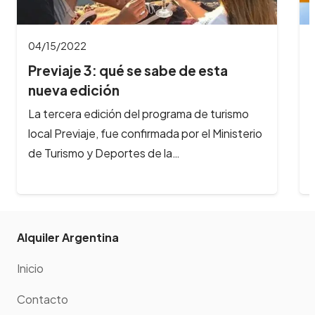
04/04/2022
Se viene el Festival gastronómico
Peperina en…
En Semana Santa, llega a Alta Gracia el
Festival Gastronómicomás importante del
interior del país. Del 14 al 16 de…
Alquiler Argentina
Inicio
Contacto