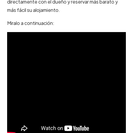
directamente con el dueño y reservar más barato y
más fácil su alojamiento.
Miralo a continuación: