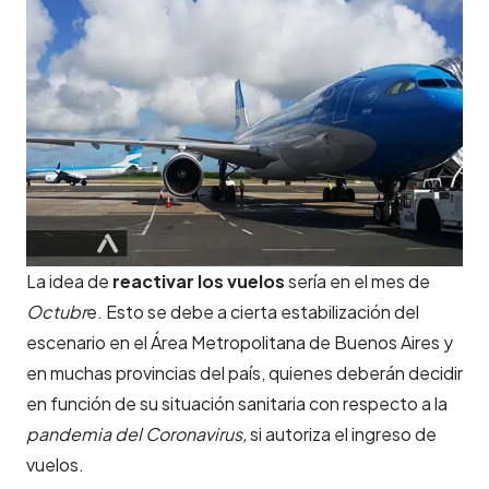
La idea de
reactivar los vuelos
sería en el mes de
Octubr
e. Esto se debe a cierta estabilización del
escenario en el Área Metropolitana de Buenos Aires y
en muchas provincias del país, quienes deberán decidir
en función de su situación sanitaria con respecto a la
pandemia del Coronavirus,
si autoriza el ingreso de
vuelos.