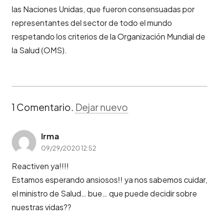
las Naciones Unidas, que fueron consensuadas por
representantes del sector de todo el mundo
respetando los criterios de la Organización Mundial de
la Salud (OMS).
1
Comentario
.
Dejar nuevo
Irma
09/29/2020 12:52
Reactiven ya!!!!
Estamos esperando ansiosos!! ya nos sabemos cuidar,
el ministro de Salud… bue… que puede decidir sobre
nuestras vidas??