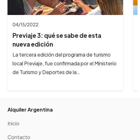
04/04/2022
Se viene el Festival gastronómico
Peperina en…
En Semana Santa, llega a Alta Gracia el
Festival Gastronómicomás importante del
interior del país. Del 14 al 16 de…
Alquiler Argentina
Inicio
Contacto