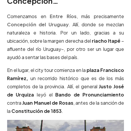
Concepción…
Comenzamos en
Entre Ríos
, más precisamente
Concepción del Uruguay
. Allí, donde se mezclan
naturaleza e historia. Por un lado, gracias a su
ubicación, sobre la margen derecha del
riacho Itapé
–
afluente del río Uruguay–, por otro ser un lugar que
ayudó a sentar las bases del país.
En el lugar, el city tour comienza en la
plaza Francisco
Ramírez,
un recorrido histórico que es de los más
completos de la provincia. Allí, el general
Justo José
de Urquiza
leyó el
Bando de Pronunciamiento
contra
Juan Manuel de Rosas
, antes de la sanción de
la
Constitución de 1853
.