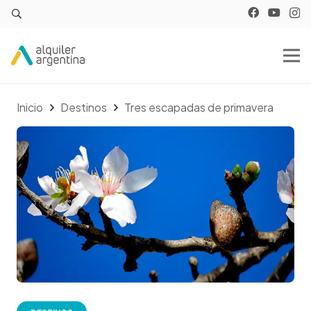
Inicio
Destinos
Tres escapadas de primavera