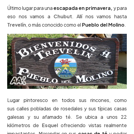
Último lugar para una
escapada en primavera,
y para
eso nos vamos a
Chubut
. Allí nos vamos hasta
Trevelín
, o más conocido como el
Pueblo del Molino
.
Lugar pintoresco en todos sus rincones, como
sus calles pobladas de rosedales y sus típicas casas
galesas y su afamado té. Se ubica a unos 22
kilómetros de
Esquel
ofreciendo vistas realmente
impactantes. Merendar en sus
casas de té
y poder