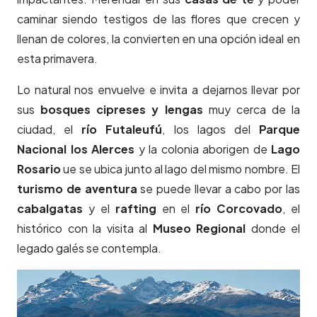
caminar siendo testigos de las flores que crecen y
llenan de colores, la convierten en una opción ideal en
esta primavera.
Lo natural nos envuelve e invita a dejarnos llevar por
sus
bosques cipreses y lengas
muy cerca de la
ciudad, el
río Futaleufú
, los lagos del
Parque
Nacional los Alerces
y la colonia aborigen de
Lago
Rosario
ue se ubica junto al lago del mismo nombre. El
turismo de aventura
se puede llevar a cabo por las
cabalgatas
y el
rafting
en el
río Corcovado
, el
histórico con la visita al
Museo Regional
donde el
legado galés se contempla.