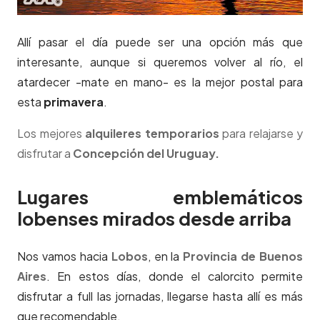
Allí pasar el día puede ser una opción más que
interesante, aunque si queremos volver al río, el
atardecer -mate en mano- es la mejor postal para
esta
primavera
.
Los mejores
alquileres temporarios
para relajarse y
disfrutar a
Concepción del Uruguay.
Lugares emblemáticos
lobenses mirados desde arriba
Nos vamos hacia
Lobos
, en la
Provincia de Buenos
Aires
. En estos días, donde el calorcito permite
disfrutar a full las jornadas, llegarse hasta allí es más
que recomendable.