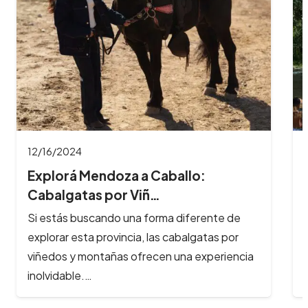
11/26/2024
8 Imperdibles balnearios en las
Sierras de Có…
Los ríos y arroyos de Córdoba son los
principales atractivos turísticos de la provincia
y reciben cada año, cientos de…