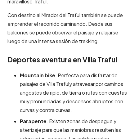
maravilloso Traful.
Con destino al Mirador del Traful también se puede
emprender el recorrido caminando. Desde sus
balcones se puede observar el paisaje y relajarse
luego de una intensa sesión de trekking.
Deportes aventura en Villa Traful
Mountain bike
. Perfecta para disfrutar de
paisajes de Villa Trafuly atravesar por caminos
angostos de ripio, de tierra o rutas con cuestas
muy pronunciadas y descensos abruptos con
curvas y contra curvas.
Parapente
. Existen zonas de despegue y
aterrizaje para que las maniobras resulten las
adecuadas, seguras. Las salidas suelen