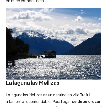
en buen estado físico.
La laguna las Mellizas
La laguna las Mellizas es un destino en Villa Traful
altamente recomendable. Para llegar,
se debe cruzar