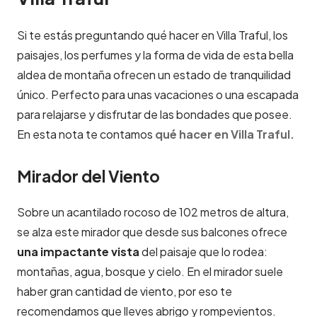
Si te estás preguntando qué hacer en Villa Traful, los
paisajes, los perfumes y la forma de vida de esta bella
aldea de montaña ofrecen un estado de tranquilidad
único. Perfecto para unas vacaciones o una escapada
para relajarse y disfrutar de las bondades que posee.
En esta nota te contamos
qué hacer en Villa Traful.
Mirador del Viento
Sobre un acantilado rocoso de 102 metros de altura,
se alza este mirador que desde sus balcones ofrece
una impactante vista
del paisaje que lo rodea:
montañas, agua, bosque y cielo. En el mirador suele
haber gran cantidad de viento, por eso te
recomendamos que lleves abrigo y rompevientos.