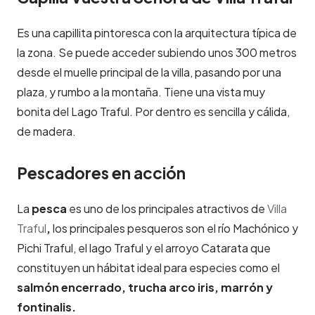
Es una capillita pintoresca con la arquitectura típica de
la zona. Se puede acceder subiendo unos 300 metros
desde el muelle principal de la villa, pasando por una
plaza, y rumbo a la montaña. Tiene una vista muy
bonita del Lago Traful. Por dentro es sencilla y cálida,
de madera.
Pescadores en acción
La
pesca
es uno de los principales atractivos de
Villa
Traful
,
los principales pesqueros son el río Machónico y
Pichi Traful, el lago Traful y el arroyo Catarata que
constituyen un hábitat ideal para especies como el
salmón encerrado, trucha arco iris, marrón y
fontinalis.