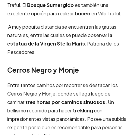
Traful. El
Bosque Sumergido
es también una
excelente opción para realizar
buceo
en
Villa Traful
.
A muy poquita distancia se encuentran las grutas
naturales, entre las cuales se puede observar
la
estatua de la Virgen Stella Maris
, Patrona de los
Pescadores.
Cerros Negro y Monje
Entre tantos caminos por recorrer se destacan los
Cerros Negro y Monje, donde se llega luego de
caminar
tres horas por caminos sinuosos.
Un
bellísimo recorrido para hacer
trekking
con
impresionantes vistas panorámicas. Posee una subida
exigente por lo que es recomendable para personas