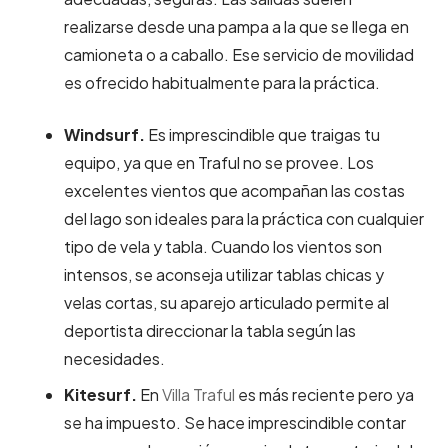
realizarse desde una pampa a la que se llega en
camioneta o a caballo. Ese servicio de movilidad
es ofrecido habitualmente para la práctica.
Windsurf.
Es imprescindible que traigas tu
equipo, ya que en Traful no se provee. Los
excelentes vientos que acompañan las costas
del lago son ideales para la práctica con cualquier
tipo de vela y tabla. Cuando los vientos son
intensos, se aconseja utilizar tablas chicas y
velas cortas, su aparejo articulado permite al
deportista direccionar la tabla según las
necesidades.
Kitesurf.
En
Villa Traful
es más reciente pero ya
se ha impuesto. Se hace imprescindible contar