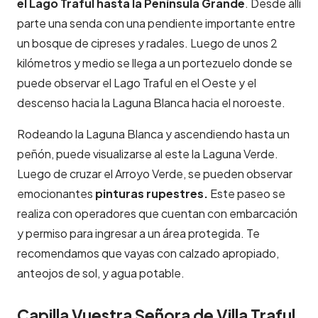
el Lago Traful hasta la Península Grande
. Desde allí
parte una senda con una pendiente importante entre
un bosque de cipreses y radales. Luego de unos 2
kilómetros y medio se llega a un portezuelo donde se
puede observar el Lago Traful en el Oeste y el
descenso hacia la Laguna Blanca hacia el noroeste.
Rodeando la Laguna Blanca y ascendiendo hasta un
peñón, puede visualizarse al este la Laguna Verde.
Luego de cruzar el Arroyo Verde, se pueden observar
emocionantes
pinturas rupestres.
Este paseo se
realiza con operadores que cuentan con embarcación
y permiso para ingresar a un área protegida. Te
recomendamos que vayas con calzado apropiado,
anteojos de sol, y agua potable.
Capilla Vuestra Señora de Villa Traful