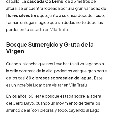
caballo. La
cascada Co Lemu
, de 25 metros de
altura, se encuentra rodeada por una gran variedad de
flores silvestres
que, junto a su ensordecedor ruido,
forman un lugar mágico que sin dudas no te deberías
perder en tu
estadía en Villa Traful
.
Bosque Sumergido y Gruta de la
Virgen
Cuando la lancha que nos lleva hasta allí va llegando a
la orilla contraria de la villa, podemos ver que gran parte
de los casi
60 cipreses sobresalen del agua.
Este
es un increíble lugar para visitar en Villa Traful.
En los años ’60, este bosque estaba sobre la ladera
del Cerro Bayo, cuando un movimiento de tierra los
arrancó de allí con piedras y todo, cayendo al Lago