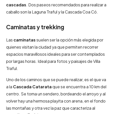
cascadas
. Dos paseos recomendados para realizar a
caballo son la Laguna Traful y la Cascada Coa Có.
Caminatas y trekking
Las
caminatas
suelen ser la opción más elegida por
quienes visitan la ciudad ya que permiten recorrer
espacios maravillosos ideales para ser contemplados
por largas horas. Ideal para fotos y paisajes de Villa
Traful.
Uno de los caminos que se puede realizar, es el que va
a la
Cascada Catarata
que se encuentra a 10 km del
centro. Se toma un sendero, bordeando el arroyo y al
volver hay una hermosa playita con arena, en el fondo
las montañas y otra vez la paz que caracteriza al