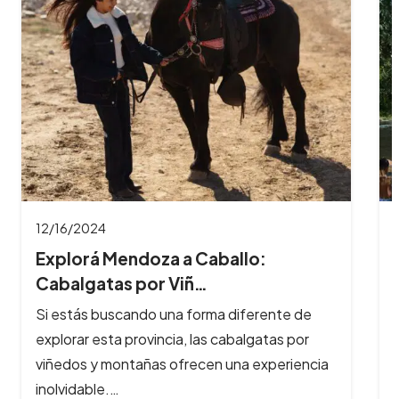
11/26/2024
8 Imperdibles balnearios en las
Sierras de Có…
Los ríos y arroyos de Córdoba son los
principales atractivos turísticos de la provincia
y reciben cada año, cientos de…