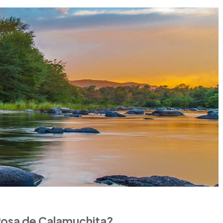
Rosa de Calamuchita?