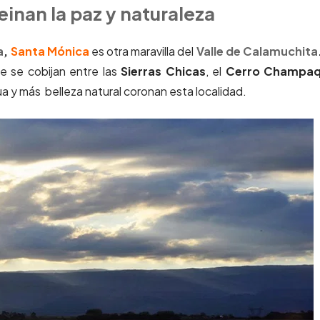
einan la paz y naturaleza
a
,
Santa Mónica
es otra maravilla del
Valle de Calamuchita
e se cobijan entre las
Sierras Chicas
, el
Cerro Champaq
y más belleza natural coronan esta localidad.