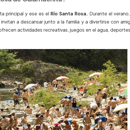
a principal y ese es el
Río Santa Rosa.
D
urante el verano,
nvitan a descansar junto a la familia y a divertirse con ami
recen actividades recreativas, juegos en el agua, deporte