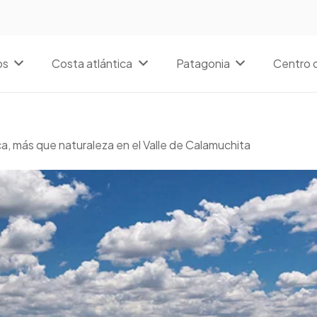
os
Costa atlántica
Patagonia
Centro d
, más que naturaleza en el Valle de Calamuchita