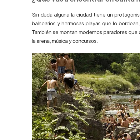
Sin duda alguna la ciudad tiene un protagonist
balnearios y hermosas playas que lo bordean, i
También se montan modernos paradores que of
la arena, música y concursos.