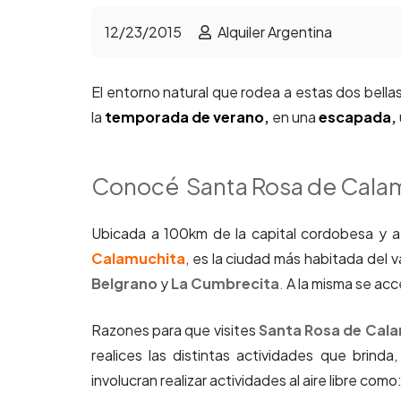
12/23/2015
Alquiler Argentina
El entorno natural que rodea a estas dos bellas 
la
temporada de verano
,
en una
escapada
,
Conocé Santa Rosa de Calam
Ubicada a 100km de la capital cordobesa y 
Calamuchita
,
es la ciudad más habitada del v
Belgrano
y
La Cumbrecita
.
A la misma se acce
Razones para que visites
Santa Rosa de Cal
realices las distintas actividades que brind
involucran realizar actividades al aire libre co