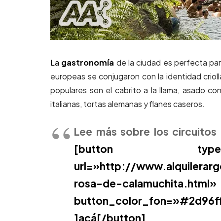
La
gastronomía
de la ciudad es perfecta par
europeas se conjugaron con la identidad crioll
populares son el cabrito a la llama, asado con
italianas, tortas alemanas y flanes caseros.
Lee más sobre los circuitos
[button type=»
url=»http://www.alquilerarg
rosa-de-calamuc
button_color_fon=»#2d9
]acá[/button]