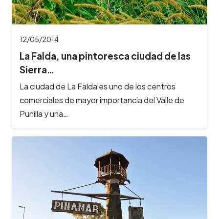
12/05/2014
La Falda, una pintoresca ciudad de las
Sierra…
La ciudad de La Falda es uno de los centros
comerciales de mayor importancia del Valle de
Punilla y una…