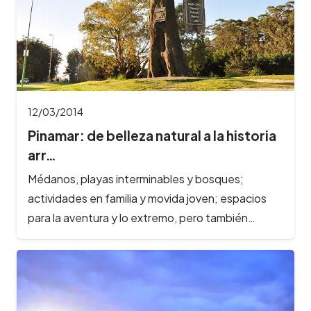
12/03/2014
Pinamar: de belleza natural a la historia
arr…
Médanos, playas interminables y bosques;
actividades en familia y movida joven; espacios
para la aventura y lo extremo, pero también…