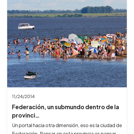
11/24/2014
Federación, un submundo dentro de la
provinci…
Un portal hacia otra dimensión, eso es la ciudad de
Federación. Pensar en esta provincia es pensar