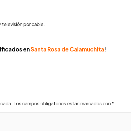
 televisión por cable.
ificados en
Santa Rosa de Calamuchita
!
icada.
Los campos obligatorios están marcados con
*