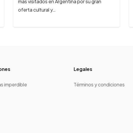
más visitados en Argentina por su gran
oferta cultural y…
ones
Legales
s imperdible
Términos y condiciones