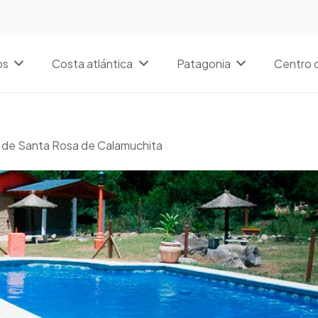
os
Costa atlántica
Patagonia
Centro d
s de Santa Rosa de Calamuchita