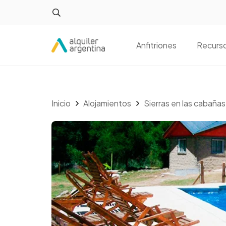
Anfitriones
Recurs
Inicio
Alojamientos
Sierras en las cabaña