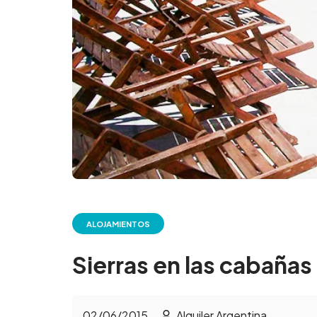
ALOJAMIENTOS
Sierras en las cabaña
02/06/2015
Alquiler Argentina