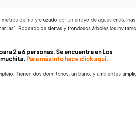
metros del río y cruzado por un arroyo de aguas cristalinas
illas”. Rodeado de sierras y frondosos árboles los invitamo
para 2 a 6 personas. Se encuentra en Los
lamuchita.
Para más info hace click aquí.
lejo. Tienen dos dormitorios, un baño, y ambientes ampli