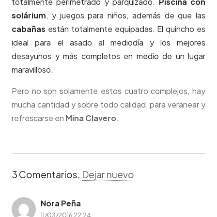
totalmente perimetrado y parquizado.
Piscina con
solárium
, y juegos para niños, además de que las
cabañas
están totalmente equipadas. El quincho es
ideal para el asado al mediodía y los mejores
desayunos y más completos en medio de un lugar
maravilloso.
Pero no son solamente estos cuatro complejos, hay
mucha cantidad y sobre todo calidad, para veranear y
refrescarse en
Mina Clavero
.
3
Comentarios
.
Dejar nuevo
Nora Peña
11/03/2016 22:24