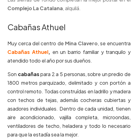
Complejo La Catalana
, alquilá.
Cabañas Athuel
Muy cerca del centro de
Mina Clavero
, se encuentra
Cabañas Athuel
,
en un barrio familiar y tranquilo y
atendido todo el año por sus dueños.
Son
cabañas
para 2 a 5 personas, sobre un predio de
1800 metros parquizado, delimitado y con portón a
control remoto. Todas construídas en ladrillo y madera
con techos de tejas, además cocheras cubiertas y
asadores individuales. Dentro de cada unidad, tienen
aire acondicionado, vajilla completa, microondas,
ventiladores de techo, heladera y todo lo necesario
para que la estadía sea la mejor.