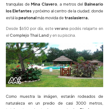
tranquilas de
Mina Clavero
, a metros del
Balneario
los Elefantes
y próximo al centro de la ciudad; donde
está la
peatonal
más movida de
traslasierra.
Desde $650 por día, este
verano
podés relajarte en
el
Complejo Thai Land
y en su piscina.
Como muestra la imágen, estarán rodeados de
naturaleza en un predio de casi 3000 metros,