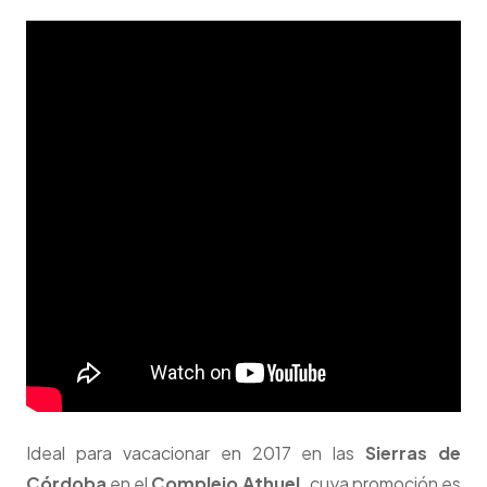
Ideal para vacacionar en 2017 en las
Sierras de
Córdoba
en el
Complejo Athuel,
cuya promoción es