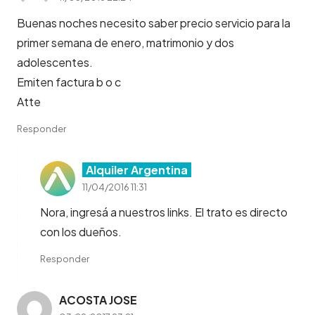
Buenas noches necesito saber precio servicio para la
primer semana de enero, matrimonio y dos
adolescentes.
Emiten factura b o c
Atte
Responder
Alquiler Argentina
11/04/2016 11:31
Nora, ingresá a nuestros links. El trato es directo
con los dueños.
Responder
ACOSTA JOSE