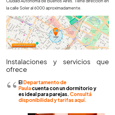
Ciudad Autónoma de Buenos Aires. Tiene dirección en
la calle Soler al 6000 aproximadamente.
Instalaciones y servicios que
ofrece
El
Departamento de
Paula
cuenta con un dormitorio y
es ideal para parejas.
Consultá
disponibilidad y tarifas aquí.