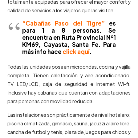
totalmente equipadas para ofrecer el mayor confort y
calidad de servicios a los viajeros que las visiten.
“Cabañas Paso del Tigre”
es
para 1 a 8 personas. Se
encuentra en Ruta Provincial Nº1
KM69, Cayasta, Santa Fe. Para
más info hace
click aquí
.
Todas las unidades poseen microondas, cocina y vajilla
completa. Tienen calefacción y aire acondicionado,
TV LED/LCD, caja de seguridad e internet Wi-fi.
Inclusive hay cabañas que cuentan con adaptaciones
para personas con movilidad reducida.
Las instalaciones son prácticamente de nivel hotelero:
piscina climatizada, gimnasio, sauna, jacuzzi al aire libre,
cancha de futbol y tenis, plaza de juegos para chicos y