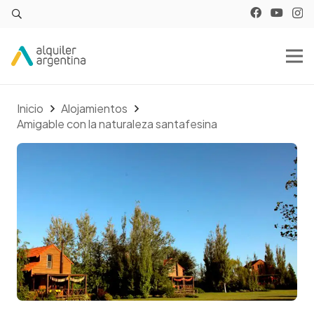
Inicio
Alojamientos
Amigable con la naturaleza santafesina