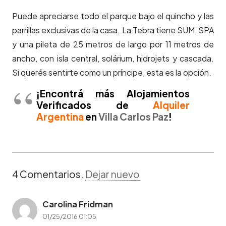
Puede apreciarse todo el parque bajo el quincho y las
parrillas exclusivas de la casa. La Tebra tiene SUM, SPA
y una pileta de 25 metros de largo por 11 metros de
ancho, con isla central, solárium, hidrojets y cascada.
Si querés sentirte como un príncipe, esta es la opción.
¡Encontrá más Alojamientos
Verificados de
Alquiler
Argentina
en
Villa Carlos Paz
!
4
Comentarios
.
Dejar nuevo
Carolina Fridman
01/25/2016 01:05