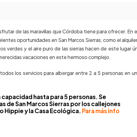
sfrutar de las maravillas que Córdoba tiene para ofrecer. En 
elentes oportunidades en San Marcos Sierras, como el alquile
os verdes y el aire puro de las sierras hacen de este lugar ú
as merecidas vacaciones en este hermoso complejo.
todos los servicios para albergar entre 2 a 5 personas en u
n capacidad hasta para 5 personas. Se
s de San Marcos Sierras por los callejones
 Hippie y la Casa Ecológica.
Para más info