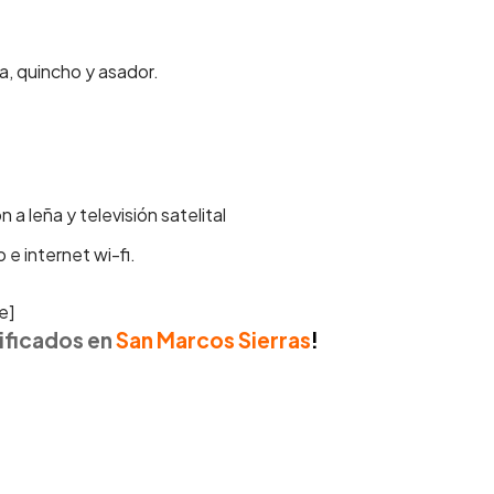
a, quincho y asador.
 a leña y televisión satelital
e internet wi-fi.
e]
ificados en
San Marcos Sierras
!