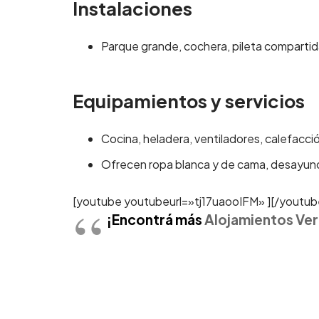
Instalaciones
Parque grande, cochera, pileta compartid
Equipamientos y servicios
Cocina, heladera, ventiladores, calefacción
Ofrecen ropa blanca y de cama, desayuno 
[youtube youtubeurl=»tj17uaooIFM» ][/youtub
¡Encontrá más
Alojamientos Ver