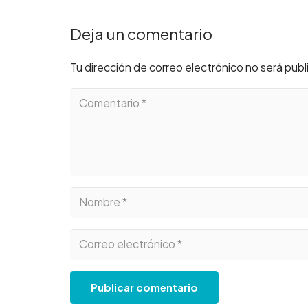
Deja un comentario
Tu dirección de correo electrónico no será publ
Publicar comentario