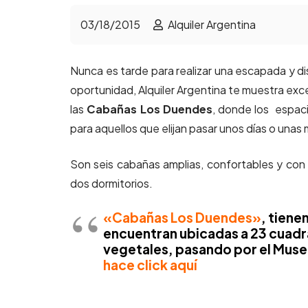
03/18/2015
Alquiler Argentina
Nunca es tarde para realizar una escapada y di
oportunidad, Alquiler Argentina te muestra exc
las
Cabañas Los Duendes
, donde los espaci
para aquellos que elijan pasar unos días o un
Son seis cabañas amplias, confortables y con 
dos dormitorios.
«Cabañas Los Duendes»
, tiene
encuentran ubicadas a 23 cuadra
vegetales, pasando por el Museo
hace click aquí