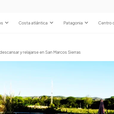
os
Costa atlántica
Patagonia
Centro d
descansar y relajarse en San Marcos Sierras