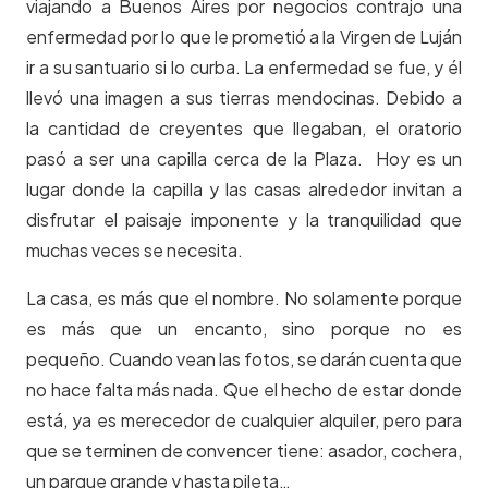
viajando a Buenos Aires por negocios contrajo una
enfermedad por lo que le prometió a la Virgen de Luján
ir a su santuario si lo curba. La enfermedad se fue, y él
llevó una imagen a sus tierras mendocinas. Debido a
la cantidad de creyentes que llegaban, el oratorio
pasó a ser una capilla cerca de la Plaza. Hoy es u
n
lugar donde la capilla y las casas alrededor invitan a
disfrutar el paisaje imponente y la tranquilidad que
muchas veces se necesita.
La casa, es más que el nombre. No solamente porque
es más que un encanto, sino porque no es
pequeño. Cuando vean las fotos, se darán cuenta que
no hace falta más nada. Que el hecho de estar donde
está, ya es merecedor de cualquier alquiler, pero para
que se terminen de convencer tiene: asador, cochera,
un parque grande y hasta pileta…