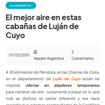
ALOJAMIENTOS
El mejor aire en estas
cabañas de Luján de
Cuyo
2
07/13/2015
Alquiler Argentina
Comentarios
A 18 kilómetros de Mendoza, en las Chacras de Coria,
en el departamento de
Luján de Cuyo
están las
mejores
ofertas en alquileres temporarios
para cambiar de aire. Justamente porque es lo que
más se disfruta, se siente diferente y nos hace
recordar que estamos acompañados de la Cordillera