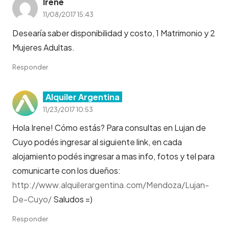
Irene
11/08/2017 15:43
Desearía saber disponibilidad y costo, 1 Matrimonio y 2
Mujeres Adultas.
Responder
Alquiler Argentina
11/23/2017 10:53
Hola Irene! Cómo estás? Para consultas en Lujan de
Cuyo podés ingresar al siguiente link, en cada
alojamiento podés ingresar a mas info, fotos y tel para
comunicarte con los dueños:
http://www.alquilerargentina.com/Mendoza/Lujan-
De-Cuyo/
Saludos =)
Responder