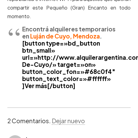
compartir este Pequeño (Gran) Encanto en todo
momento.
Encontrá alquileres temporarios
en
Luján de Cuyo, Mendoza
.
[button type=»bd_button
btn_small»
url=»http://www.alquilerargentina.c
De-Cuyo/» target=»on»
button_color_fon=»#68c0f4″
button_text_color=»#ffffff»
]Ver más[/button]
2
Comentarios
.
Dejar nuevo