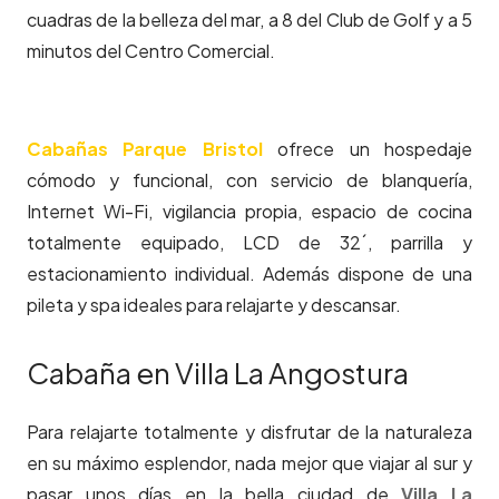
cuadras de la belleza del mar, a 8 del Club de Golf y a 5
minutos del Centro Comercial.
Cabañas Parque Bristol
ofrece un hospedaje
cómodo y funcional, con servicio de blanquería,
Internet Wi-Fi, vigilancia propia, espacio de cocina
totalmente equipado, LCD de 32´, parrilla y
estacionamiento individual. Además dispone de una
pileta y spa ideales para relajarte y descansar.
Cabaña en Villa La Angostura
Para relajarte totalmente y disfrutar de la naturaleza
en su máximo esplendor, nada mejor que viajar al sur y
pasar unos días en la bella ciudad de
Villa La