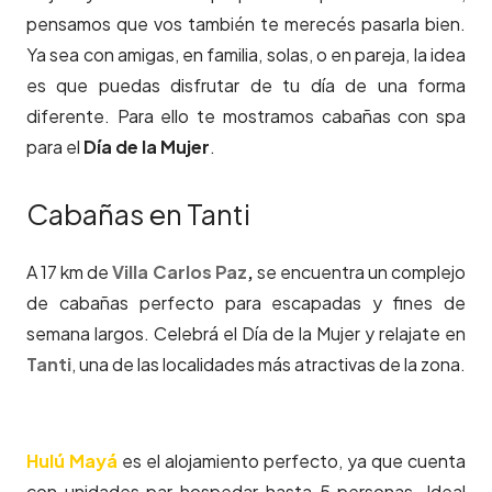
pensamos que vos también te merecés pasarla bien.
Ya sea con amigas, en familia, solas, o en pareja, la idea
es que puedas disfrutar de tu día de una forma
diferente. Para ello te mostramos cabañas con spa
para el
Día de la Mujer
.
Cabañas en Tanti
A 17 km de
Villa Carlos Paz
,
se encuentra un complejo
de cabañas perfecto para escapadas y fines de
semana largos. Celebrá el Día de la Mujer y relajate en
Tanti
, una de las localidades más atractivas de la zona.
Hulú Mayá
es el alojamiento perfecto, ya que cuenta
con unidades par hospedar hasta 5 personas. Ideal