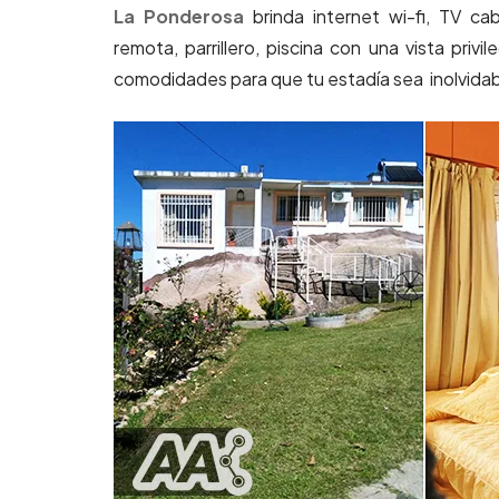
La Ponderosa
brinda internet wi-fi, TV ca
remota, parrillero, piscina con una vista priv
comodidades para que tu estadía sea inolvida