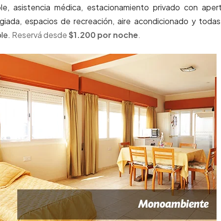
ble, asistencia médica, estacionamiento privado con aper
ilegiada, espacios de recreación, aire acondicionado y todas
ble.
Reservá desde
$1.200 por noche
.