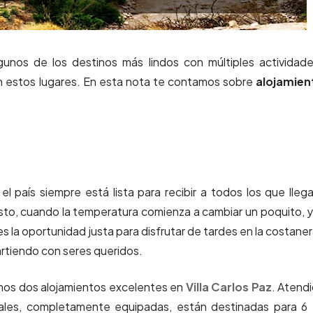
unos de los destinos más lindos con múltiples actividad
n estos lugares. En esta nota te contamos sobre
alojamien
l país siempre está lista para recibir a todos los que lleg
sto, cuando la temperatura comienza a cambiar un poquito, y
 la oportunidad justa para disfrutar de tardes en la costaner
rtiendo con seres queridos.
emos dos alojamientos excelentes en
Villa Carlos Paz
. Atend
ales, completamente equipadas, están destinadas para 6