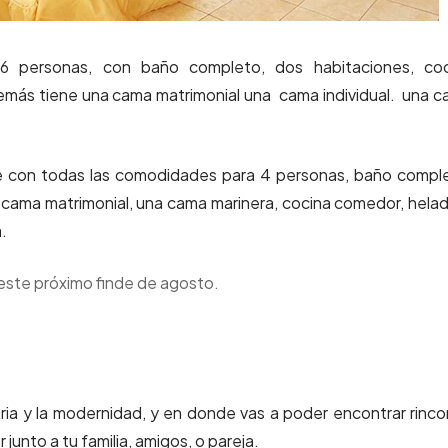
6 personas, con baño completo, dos habitaciones, coc
ás tiene una cama matrimonial una cama individual. una 
e con todas las comodidades para 4 personas, baño compl
ama matrimonial, una cama marinera, cocina comedor, hela
.
este próximo finde de agosto.
ria y la modernidad, y en donde vas a poder encontrar rinc
unto a tu familia, amigos, o pareja.