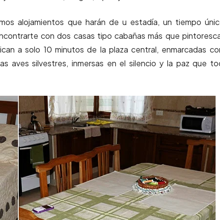
cemos alojamientos que harán de u estadía, un tiempo úni
 encontrarte con dos casas tipo cabañas más que pintoresc
ican a solo 10 minutos de la plaza central, enmarcadas co
as aves silvestres, inmersas en el silencio y la paz que t