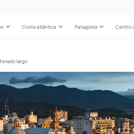
os
Costa atlántica
Patagonia
Centro d
 feriado largo