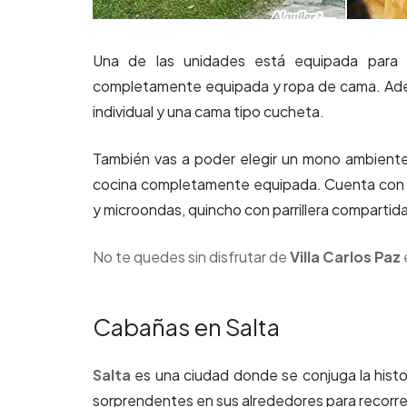
Una de las unidades está equipada para 
completamente equipada y ropa de cama. Adem
individual y una cama tipo cucheta.
También vas a poder elegir un mono ambient
cocina completamente equipada. Cuenta con c
y microondas, quincho con parrillera compartida
No te quedes sin disfrutar de
Villa Carlos Paz
Cabañas en Salta
Salta
es una ciudad donde se conjuga la histo
sorprendentes en sus alrededores para recorrer j