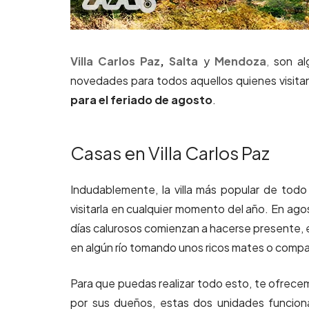
Villa Carlos Paz
,
Salta
y
Mendoza
,
son alg
novedades para todos aquellos quienes visita
para el feriado de agosto
.
Casas en Villa Carlos Paz
Indudablemente, la villa más popular de todo e
visitarla en cualquier momento del año. En ago
días calurosos comienzan a hacerse presente, es
en algún río tomando unos ricos mates o compa
Para que puedas realizar todo esto, te ofrec
por sus dueños, estas dos unidades funcion