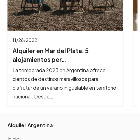
11/16/2022
4 departamentos en Buenos Aires
para alojarte…
La ciudad de la furia es uno de los destinos
más visitados en Argentina por su gran oferta
cultural y…
Alquiler Argentina
Inicio