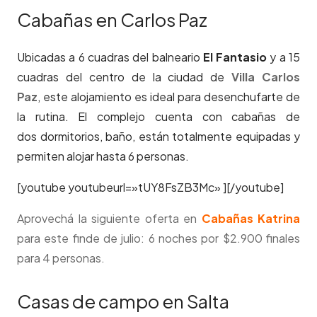
Cabañas en Carlos Paz
Ubicadas a 6 cuadras del balneario
El Fantasio
y a 15
cuadras del centro de la ciudad de
Villa Carlos
Paz
,
este alojamiento es ideal para desenchufarte de
la rutina. El complejo cuenta con cabañas de
dos dormitorios, baño, están totalmente equipadas y
permiten alojar hasta 6 personas.
[youtube youtubeurl=»tUY8FsZB3Mc» ][/youtube]
Aprovechá la siguiente oferta en
Cabañas Katrina
para este finde de julio:
6 noches
por $2.900 finales
para 4 personas.
Casas de campo en Salta