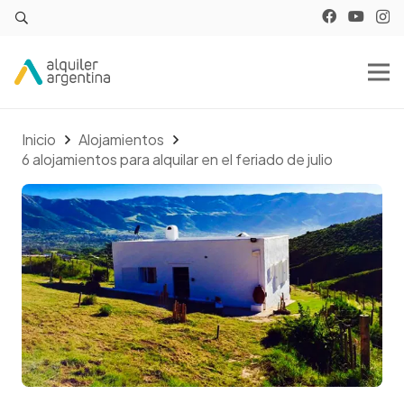
Inicio
Alojamientos
6 alojamientos para alquilar en el feriado de julio