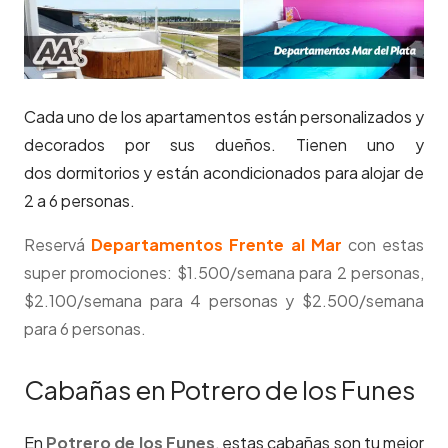
Cada uno de los apartamentos están personalizados y
decorados por sus dueños. Tienen uno y
dos dormitorios y están acondicionados para alojar de
2 a 6 personas.
Reservá
Departamentos Frente al Mar
con estas
super promociones: $1.500/semana para 2 personas,
$2.100/semana para 4 personas y $2.500/semana
para 6 personas.
Cabañas en Potrero de los Funes
En
Potrero de los Funes
, estas cabañas son tu mejor