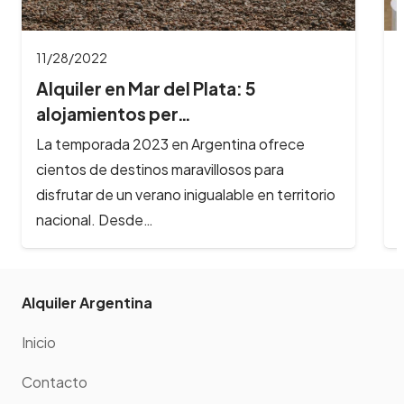
11/16/2022
4 departamentos en Buenos Aires
para alojarte…
La ciudad de la furia es uno de los destinos
más visitados en Argentina por su gran oferta
cultural y…
Alquiler Argentina
Inicio
Contacto