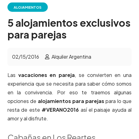
ALOJAMIENTOS
5 alojamientos exclusivos
para parejas
02/15/2016
Alquiler Argentina
Las
vacaciones en pareja
, se convierten en una
experiencia que se necesita para saber cómo somos
en la convivencia. Por eso te traemos algunas
opciones de
alojamientos
para parejas
para lo que
resta de este
#VERANO2016
así el
paisaje ayuda al
amor y al disfrute.
Cabañas en Los Reartes