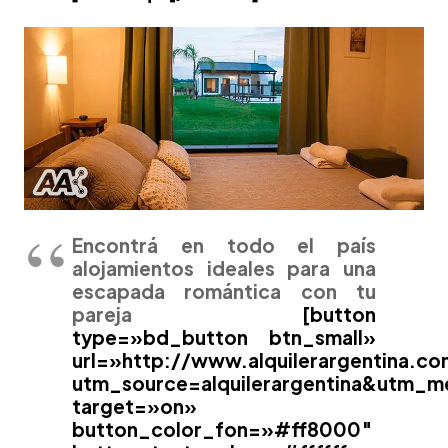
Encontrá en todo el país
alojamientos ideales para una
escapada romántica con tu
pareja
[button
type=»bd_button btn_small»
url=»http://www.alquilerargentina.co
utm_source=alquilerargentina&utm
target=»on»
button_color_fon=»#ff8000″