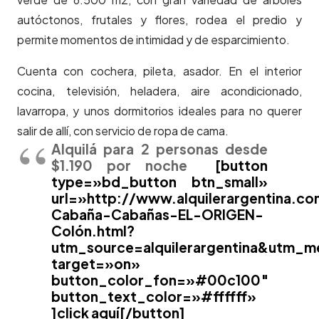
autóctonos, frutales y flores, rodea el predio y
permite momentos de intimidad y de esparcimiento.
Cuenta con cochera, pileta, asador. En el interior
cocina, televisión, heladera, aire acondicionado,
lavarropa, y unos dormitorios ideales para no querer
salir de allí, con servicio de ropa de cama.
Alquilá para 2 personas desde
$1.190 por noche
[button
type=»bd_button btn_small»
url=»http://www.alquilerargentina.c
Cabaña-Cabañas-EL-ORIGEN-
Colón.html?
utm_source=alquilerargentina&utm_
target=»on»
button_color_fon=»#00c100″
button_text_color=»#ffffff»
]click aquí[/button]