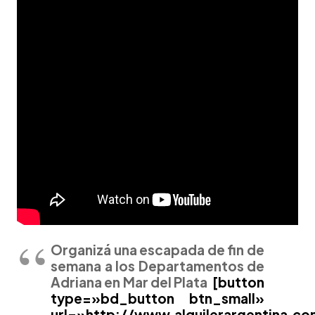
Organizá una escapada de fin de
semana a los Departamentos de
Adriana en Mar del Plata
[button
type=»bd_button btn_small»
url=»http://www.alquilerargentina.co