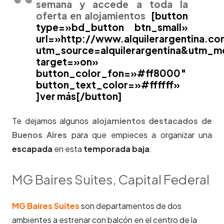
semana y accede a toda la
oferta en alojamientos
[button
type=»bd_button btn_small»
url=»http://www.alquilerargentina.co
utm_source=alquilerargentina&utm
target=»on»
button_color_fon=»#ff8000″
button_text_color=»#ffffff»
]ver más[/button]
Te dejamos algunos
alojamientos destacados de
Buenos Aires
para que empieces a organizar una
escapada
en esta
temporada baja
.
MG Baires Suites, Capital Federal
MG Baires Suites
son departamentos de dos
ambientes a estrenar con balcón en el centro de la