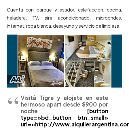
Cuenta con parque y asador, calefacción, cocina,
heladera, TV, aire acondicionado, microondas,
internet, ropa blanca, desayuno y servicio de limpieza.
Visitá Tigre y alojate en este
hermoso apart desde $900 por
noche
[button
type=»bd_button btn_small»
url=»http://www.alquilerargentina.c