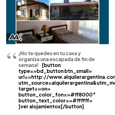
¡No te quedes en tu casa y
organiza una escapada de fin de
semana!
[button
type=»bd_button btn_small»
url=»http://www.alquilerargentina.co
utm_source=alquilerargentina&utm
target=»on»
button_color_fon=»#ff8000″
button_text_color=»#ffffff»
]ver alojamientos[/button]