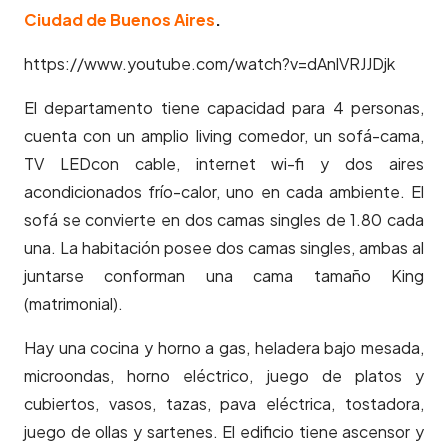
Ciudad de Buenos Aires
.
https://www.youtube.com/watch?v=dAnlVRJJDjk
El departamento tiene capacidad para 4 personas,
cuenta con un amplio living comedor, un sofá-cama,
TV LEDcon cable, internet wi-fi y dos aires
acondicionados frío-calor, uno en cada ambiente. El
sofá se convierte en dos camas singles de 1.80 cada
una. La habitación posee dos camas singles, ambas al
juntarse conforman una cama tamaño King
(matrimonial).
Hay una cocina y horno a gas, heladera bajo mesada,
microondas, horno eléctrico, juego de platos y
cubiertos, vasos, tazas, pava eléctrica, tostadora,
juego de ollas y sartenes. El edificio tiene ascensor y