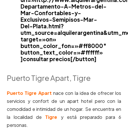
Departamento-A-Metros-del-
Mar-Confortables-y-
Exclusivos-Semipisos-Mar-
Del-Plata.html?
utm_source=alquilerargentina&utm_
target=»on»
button_color_fon=»#ff8000″
button_text_color=»#ffffff»
]consultar precios[/button]
Puerto Tigre Apart, Tigre
Puerto Tigre Apart
nace con la idea de ofrecer los
servicios y confort de un apart hotel pero con la
comodidad e intimidad de un hogar. Se encuentra en
la localidad de
Tigre
y está preparado para 6
personas.