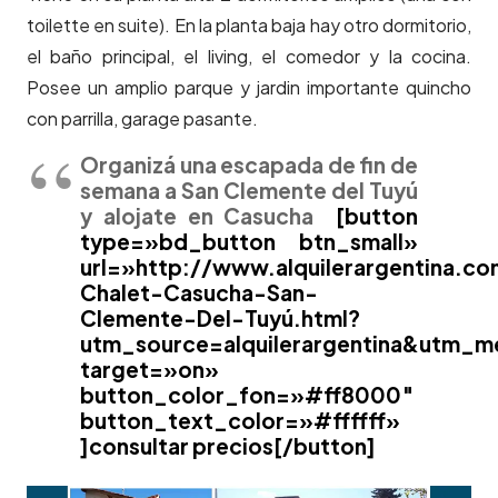
toilette en suite). En la planta baja hay otro dormitorio,
el baño principal, el living, el comedor y la cocina.
Posee un amplio parque y jardin importante quincho
con parrilla, garage pasante.
Organizá una escapada de fin de
semana a San Clemente del Tuyú
y alojate en Casucha
[button
type=»bd_button btn_small»
url=»http://www.alquilerargentina.co
Chalet-Casucha-San-
Clemente-Del-Tuyú.html?
utm_source=alquilerargentina&utm_
target=»on»
button_color_fon=»#ff8000″
button_text_color=»#ffffff»
]consultar precios[/button]