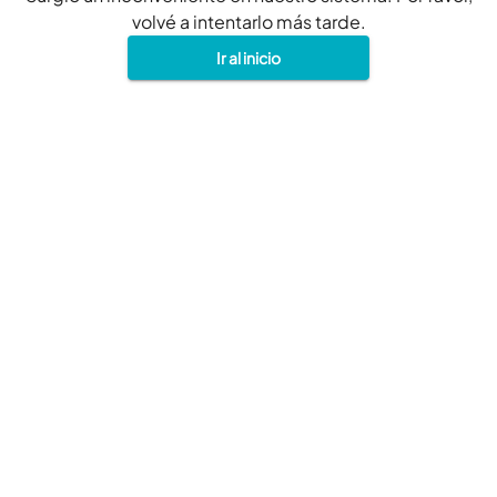
volvé a intentarlo más tarde.
Ir al inicio