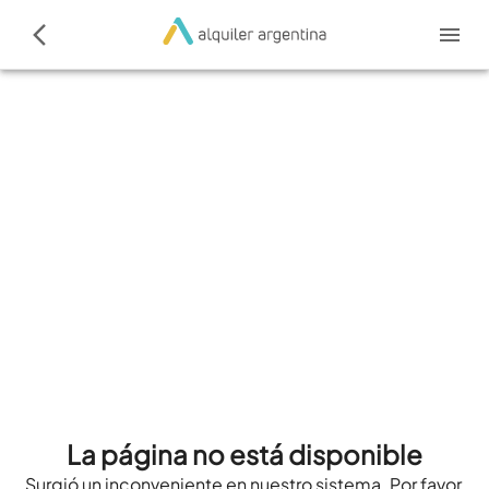
La página no está disponible
Surgió un inconveniente en nuestro sistema. Por favor,