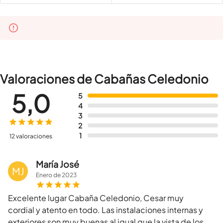
Valoraciones de Cabañas Celedonio
5,0
5
4
3
2
1
12 valoraciones
María José
MJ
Enero
de
2023
Excelente lugar Cabaña Celedonio, Cesar muy
cordial y atento en todo. Las instalaciones internas y
exteriores son muy buenas al igual que la vista de los