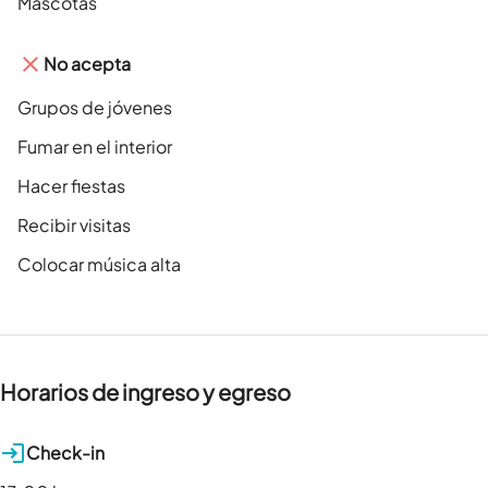
Mascotas
No acepta
Grupos de jóvenes
Fumar en el interior
Hacer fiestas
Recibir visitas
Colocar música alta
Horarios de ingreso y egreso
Check-in