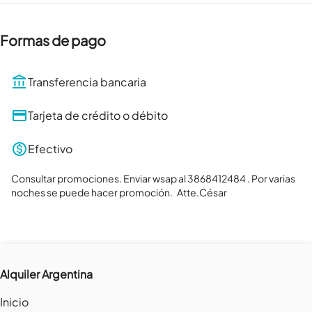
Formas de pago
Transferencia bancaria
Tarjeta de crédito o débito
Efectivo
Consultar promociones. Enviar wsap al 3868412484 . Por varias 
noches se puede hacer promoción.   Atte.César
Alquiler Argentina
Inicio