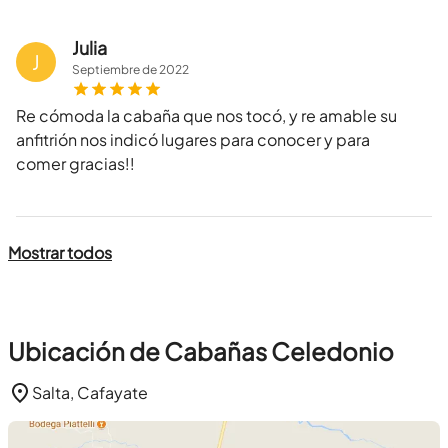
Julia
J
Septiembre
de
2022
Re cómoda la cabaña que nos tocó, y re amable su
anfitrión nos indicó lugares para conocer y para
comer gracias!!
Mostrar todos
Ubicación de Cabañas Celedonio
Salta, Cafayate