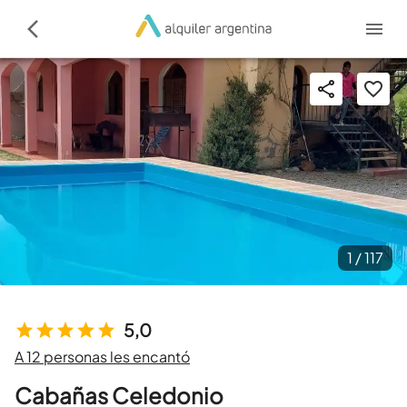
1 /
117
5,0
A 12 personas les encantó
Cabañas Celedonio