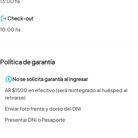
13:00 hs
Check-out
10:00 hs
Política de garantía
No se solicita garantía al ingresar
AR $1500 en efectivo (será reintegrado al huésped al
retirarse)
Enviar foto frente y dorso del DNI
Presentar DNI o Pasaporte