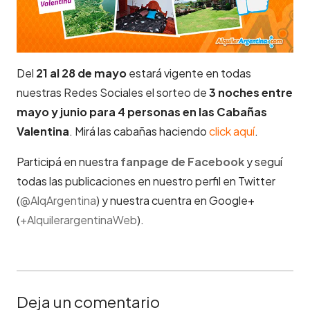
Del
21 al 28 de mayo
estará vigente en todas
nuestras Redes Sociales el sorteo de
3 noches entre
mayo y junio para 4 personas en las Cabañas
Valentina
. Mirá las cabañas haciendo
click aquí
.
Participá en nuestra
fanpage de Facebook
y seguí
todas las publicaciones en nuestro perfil en Twitter
(
@AlqArgentina
) y nuestra cuentra en Google+
(
+AlquilerargentinaWeb
).
Deja un comentario