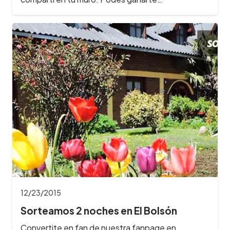
12/23/2015
Sorteamos 2 noches en El Bolsón
Convertite en fan de nuestra fanpage en