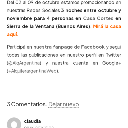
Del 02 al 09 de octubre estamos promocionando en
nuestras Redes Sociales
3 noches entre octubre y
noviembre para 4 personas en
Casa Cortes
en
Sierra de la Ventana (Buenos Aires)
.
Mirá la casa
aquí.
Participá en
nuestra fanpage de Facebook
y seguí
todas las publicaciones en nuestro perfil en Twitter
(
@AlqArgentina
) y nuestra cuenta en Google+
(
+AlquilerargentinaWeb
).
3
Comentarios
.
Dejar nuevo
claudia
09/16/2016 17:09