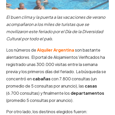
El buen clima y la puerta a las vacaciones de verano
acompañaron a los miles de turistas que se
movilizaron este feriado por el Día de la Diversidad
Cultural por todo el país.
Los números de
Alquiler Argentina
son bastante
alentadores. El portal de Alojamientos Verificados ha
registrado unas 300.000 visitas entre la semana
previa y los primeros días del feriado. La búsqueda se
concentró en
cabañas
con 7.800 consultas (un
promedio de 5 consultas por anuncio), las
casas
(6.700 consultas) y finalmente los
departamentos
(promedio 5 consultas por anuncio).
Por otro lado, los destinos elegidos fueron: