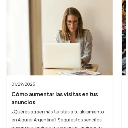
01/23/2025
Cuáles son los 5 mejores carnavales
de Argent…
to
Argentina ofrece una diversidad de
s
celebraciones que reflejan la riqueza cultural.
u…
Cuáles son los carnavales más destacados