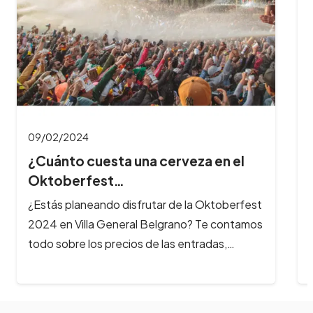
y cuál es…
¿Querés aprovechar al máximo tu experiencia
en el Oktoberfest? Te contamos cuánto dura
la fiesta, a qué hora es mejor…