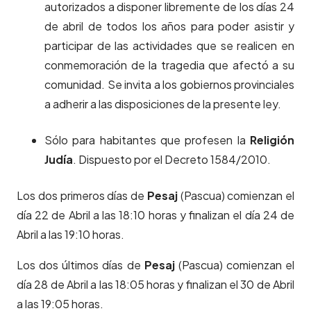
autorizados a disponer libremente de los días 24
de abril de todos los años para poder asistir y
participar de las actividades que se realicen en
conmemoración de la tragedia que afectó a su
comunidad. Se invita a los gobiernos provinciales
a adherir a las disposiciones de la presente ley.
Sólo para habitantes que profesen la
Religión
Judía
. Dispuesto por el Decreto 1584/2010.
Los dos primeros días de
Pesaj
(Pascua) comienzan el
día 22 de Abril a las 18:10 horas y finalizan el día 24 de
Abril a las 19:10 horas.
Los dos últimos días de
Pesaj
(Pascua) comienzan el
día 28 de Abril a las 18:05 horas y finalizan el 30 de Abril
a las 19:05 horas.