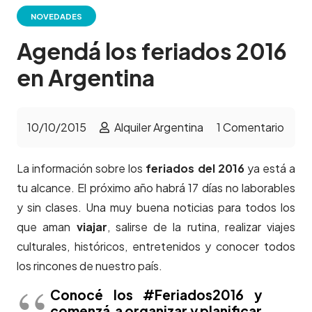
NOVEDADES
Agendá los feriados 2016
en Argentina
10/10/2015
Alquiler Argentina
1
Comentario
La información sobre los
feriados del 2016
ya está a
tu alcance. El próximo año habrá 17 días no laborables
y sin clases. Una muy buena noticias para todos los
que aman
viajar
, salirse de la rutina, realizar viajes
culturales, históricos, entretenidos y conocer todos
los rincones de nuestro país.
Conocé los #Feriados2016 y
comenzá a organizar y planificar