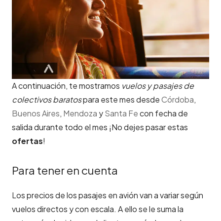
A continuación, te mostramos
vuelos y pasajes de
colectivos baratos
para este mes desde
Córdoba
,
Buenos Aires
,
Mendoza
y
Santa Fe
con fecha de
salida durante todo el mes ¡No dejes pasar estas
ofertas
!
Para tener en cuenta
Los precios de los pasajes en avión van a variar según
vuelos directos y con escala. A ello se le suma la