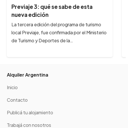
Se viene el Festival gastronómico
Peperina en…
En Semana Santa, llega a Alta Gracia el
Festival Gastronómicomás importante del
interior del país. Del 14 al 16 de…
Alquiler Argentina
Inicio
Contacto
Publicá tu alojamiento
Trabajá con nosotros