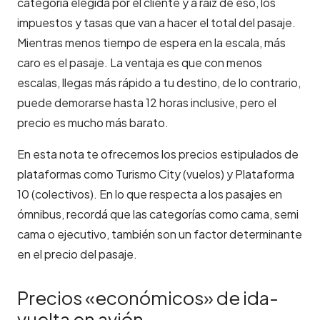
categoría elegida por el cliente y a raíz de eso, los
impuestos y tasas que van a hacer el total del pasaje.
Mientras menos tiempo de espera en la escala, más
caro es el pasaje. La ventaja es que con menos
escalas, llegas más rápido a tu destino, de lo contrario,
puede demorarse hasta 12 horas inclusive, pero el
precio es mucho más barato.
En esta nota te ofrecemos los precios estipulados de
plataformas como Turismo City (vuelos) y Plataforma
10 (colectivos). En lo que respecta a los pasajes en
ómnibus, recordá que las categorías como cama, semi
cama o ejecutivo, también son un factor determinante
en el precio del pasaje.
Precios «económicos» de ida-
vuelta en avión