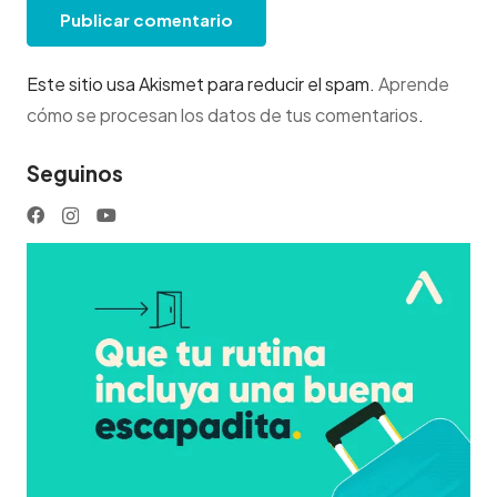
Publicar comentario
Este sitio usa Akismet para reducir el spam.
Aprende
cómo se procesan los datos de tus comentarios
.
Seguinos