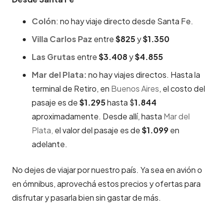
Colón
: no hay viaje directo desde Santa Fe.
Villa Carlos Paz
entre
$825
y
$1.350
Las Grutas
entre
$3.408
y
$4.855
Mar del Plata:
no hay viajes directos. Hasta la
terminal de Retiro, en
Buenos Aires
, el costo del
pasaje es de
$1.295
hasta $
1.844
aproximadamente. Desde allí, hasta
Mar del
Plata,
el valor del pasaje es de
$1.099
en
adelante.
No dejes de viajar por nuestro país. Ya sea en avión o
en ómnibus, aprovechá estos precios y ofertas para
disfrutar y pasarla bien sin gastar de más.