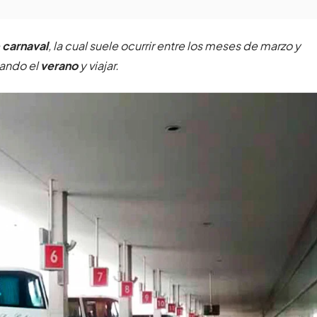
e
carnaval
, la cual suele ocurrir entre los meses de marzo y
hando el
verano
y viajar.