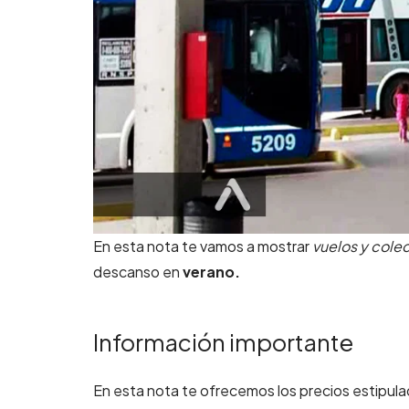
En esta nota te vamos a mostrar
vuelos y colec
descanso en
verano.
Información importante
En esta nota te ofrecemos los precios estipu