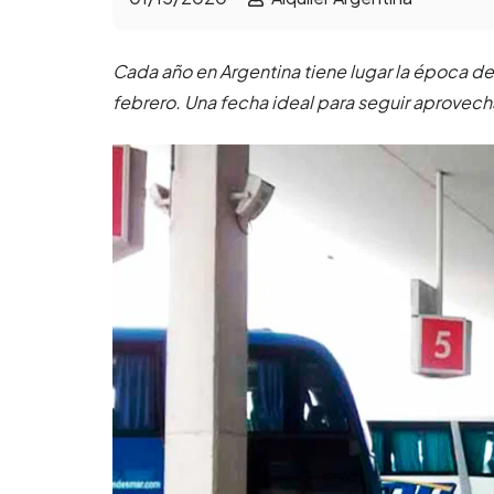
Cada año en Argentina tiene lugar la época d
febrero. Una fecha ideal para seguir aprovec