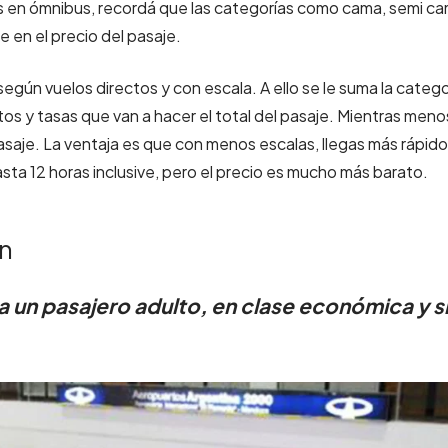
jes en ómnibus, recordá que las categorías como cama, semi c
 en el precio del pasaje.
 según vuelos directos y con escala. A ello se le suma la catego
estos y tasas que van a hacer el total del pasaje. Mientras meno
asaje. La ventaja es que con menos escalas, llegas más rápido
sta 12 horas inclusive, pero el precio es mucho más barato.
ón
 un pasajero adulto, en clase económica y s