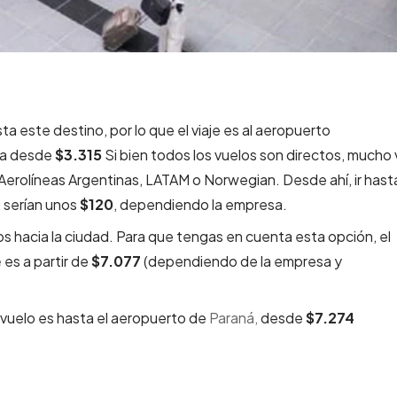
ta este destino, por lo que el viaje es al aeropuerto
ría desde
$3.315
Si bien todos los vuelos son directos, mucho 
erolíneas Argentinas, LATAM o Norwegian. Desde ahí, ir hasta
e serían unos
$120
, dependiendo la empresa.
s hacia la ciudad. Para que tengas en cuenta esta opción, el
e
es a partir de
$7.077
(dependiendo de la empresa y
 vuelo es hasta el aeropuerto de
Paraná,
desde
$7.274