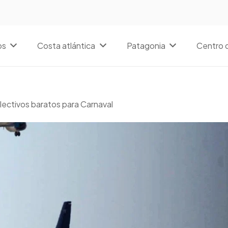
os
Costa atlántica
Patagonia
Centro d
lectivos baratos para Carnaval