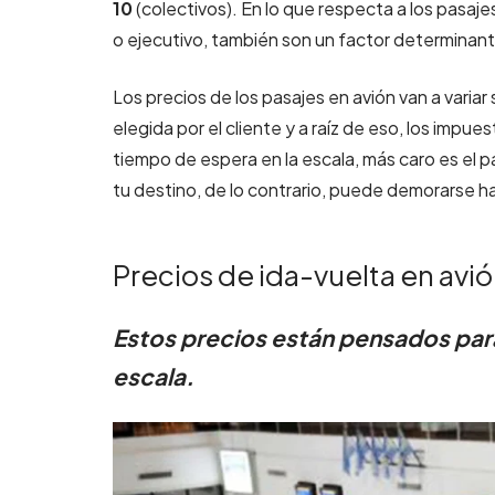
10
(colectivos). En lo que respecta a los pasa
o ejecutivo, también son un factor determinante
Los precios de los pasajes en avión van a variar
elegida por el cliente y a raíz de eso, los impu
tiempo de espera en la escala, más caro es el p
tu destino, de lo contrario, puede demorarse ha
Precios de ida-vuelta en avi
Estos precios están pensados para
escala.