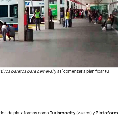
tivos baratos para carnaval
y así comenzar a planificar tu
lados de plataformas como
Turismocity
(vuelos) y
Platafor