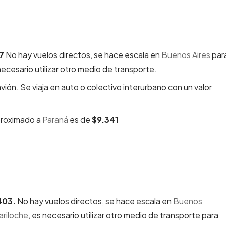
27
No hay vuelos directos, se hace escala en
Buenos Aires
para
ecesario utilizar otro medio de transporte.
avión. Se viaja en auto o colectivo interurbano con un valor
proximado a
Paraná
es de
$9.341
403.
No hay vuelos directos, se hace escala en
Buenos
ariloche
, es necesario utilizar otro medio de transporte para